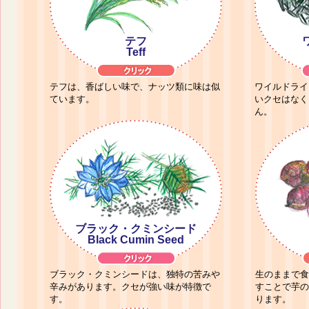
テフ
Teff
テフは、香ばしい味で、ナッツ類に味は似
ワイルドライ
ています。
いクセはなく
ん。
ブラック・クミンシード
Black Cumin Seed
ブラック・クミンシードは、独特の苦みや
生のままで食
辛みがあります。クセが強い味が特徴で
すことで芋の
す。
ります。