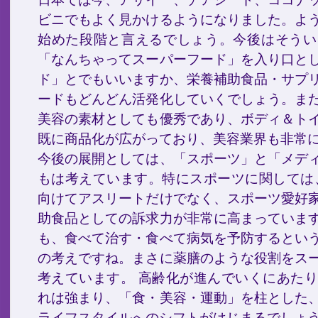
ビニでもよく見かけるようになりました。よ
始めた段階と言えるでしょう。今後はそうい
「なんちゃってスーパーフード」を入り口と
ド」とでもいいますか、栄養補助食品・サプ
ードもどんどん活発化していくでしょう。ま
美容の素材としても優秀であり、ボディ＆ト
既に商品化が広がっており、美容業界も非常
今後の展開としては、「スポーツ」と「メデ
もは考えています。特にスポーツに関しては、
向けてアスリートだけでなく、スポーツ愛好
助食品としての訴求力が非常に高まっていま
も、食べて治す・食べて病気を予防するとい
の考えですね。まさに薬膳のような役割をス
考えています。 高齢化が進んでいくにあた
れは強まり、「食・美容・運動」を柱とした
ライフスタイルへのシフトがはじまるでしょ