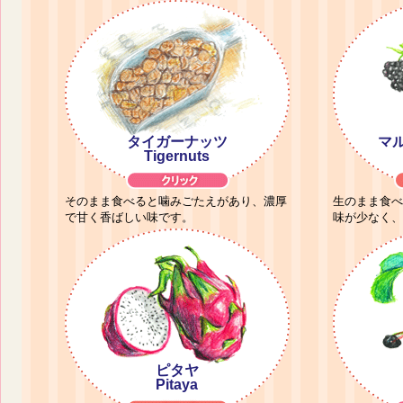
タイガーナッツ
マ
Tigernuts
そのまま食べると噛みごたえがあり、濃厚
生のまま食べ
で甘く香ばしい味です。
味が少なく、
ピタヤ
Pitaya