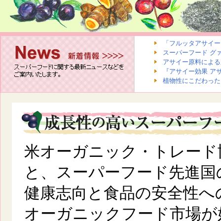
「フルッタアサイー 
スーパーフード グァ
アサイー原料による新型
『アサイー効果 アサ
植物性にこだわった「
米オーガニック・トレード
と、スーパーフード先進国
健康志向と食品の安全性へ
オーガニックフード市場が好