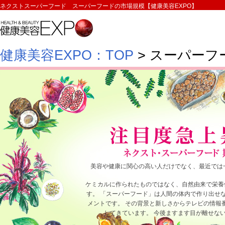
ネクストスーパーフード スーパーフードの市場規模【健康美容EXPO】
健康美容EXPO：TOP
> スーパーフ
美容や健康に関心の高い人だけでなく、最近では
ケミカルに作られたものではなく、自然由来で栄養
す。 「スーパーフード」は人間の体内で作り出せな
メントです。 その背景と新しさからテレビの情報
してきています。 今後ますます目が離せな