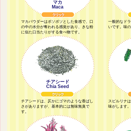
マカ
Maca
マカパウダーはボソボソとした食感で、口
一般的なドラ
の中の水分が奪われる感覚があり、きな粉
いです。味の
に似た口当たりがする食べ物です。
チアシード
Chia Seed
チアシードは、仄かにゴマのような香ばし
スピルリナは
さがありますが、基本的には無味無臭で
味がします。
す。