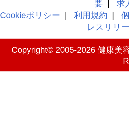
要
|
求
Cookieポリシー
|
利用規約
|
レスリリ
Copyright© 2005-2026
健康美容
R