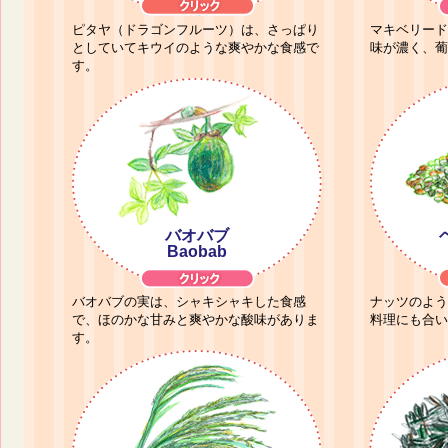
ピタヤ（ドラゴンフルーツ）は、さっぱり
マキベリード
としていてキウイのような爽やかな食感で
味が濃く、葡
す。
バオバブ
Baobab
バオバブの実は、シャキシャキした食感
ナッツのよう
で、ほのかな甘みと爽やかな酸味がありま
料理にも合い
す。