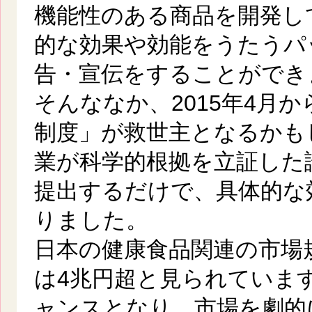
機能性のある商品を開発し
的な効果や効能をうたうパ
告・宣伝をすることができ
そんななか、2015年4月
制度」が救世主となるかも
業が科学的根拠を立証した
提出するだけで、具体的な
りました。
日本の健康食品関連の市場規
は4兆円超と見られていま
ャンスとなり、市場を劇的