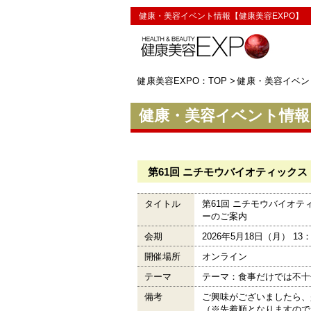
健康・美容イベント情報【健康美容EXPO】
健康美容EXPO：TOP
>
健康・美容イベン
健康・美容イベント情報 ：
第61回 ニチモウバイオティックス
タイトル
第61回 ニチモウバイオテ
ーのご案内
会期
2026年5月18日（月） 13
開催場所
オンライン
テーマ
テーマ：食事だけでは不十
備考
ご興味がございましたら、
（※先着順となりますので