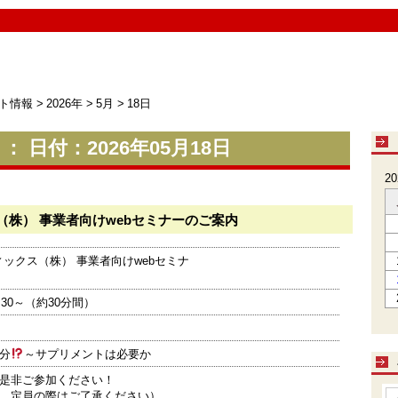
ト情報
>
2026年
>
5月
>
18日
 日付：2026年05月18日
2
（株） 事業者向けwebセミナーのご案内
ィックス（株） 事業者向けwebセミナ
：30～（約30分間）
分
～サプリメントは必要か
是非ご参加ください！
、定員の際はご了承ください）