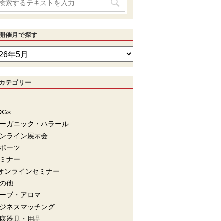
開催月で探す
カテゴリー
DGs
ーガニック・ハラール
ンライン展示会
ポーツ
ミナー
オンラインセミナー
の他
ーブ・アロマ
ジネスマッチング
康器具・用品