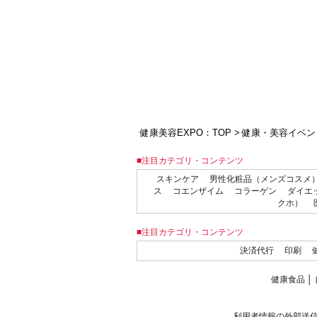
健康美容EXPO：TOP
>
健康・美容イベン
■注目カテゴリ・コンテンツ
スキンケア
男性化粧品（メンズコスメ
ス
コエンザイム
コラーゲン
ダイエ
クホ）
■注目カテゴリ・コンテンツ
決済代行
印刷
健康食品
│
利用者情報の外部送