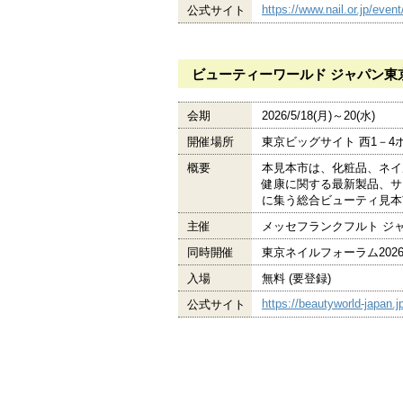
https://www.nail.or.jp/even
公式サイト
ビューティーワールド ジャパン東
会期
2026/5/18(月)～20(水)
開催場所
東京ビッグサイト 西1－4
概要
本見本市は、化粧品、ネイ
健康に関する最新製品、サ
に集う総合ビューティ見本
主催
メッセフランクフルト ジ
同時開催
東京ネイルフォーラム202
入場
無料 (要登録)
https://beautyworld-japan.
公式サイト