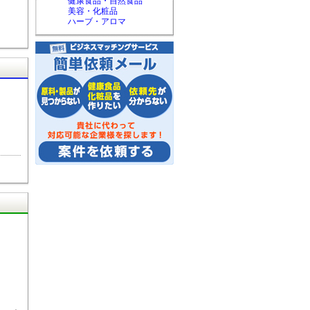
健康食品・自然食品
美容・化粧品
ハーブ・アロマ