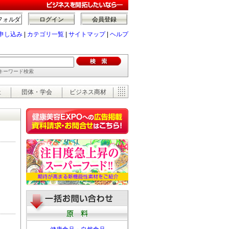
フォルダ
ログイン
会員登録
申し込み
|
カテゴリ一覧
|
サイトマップ
|
ヘルプ
でキーワード検索
祉
団体・学会
ビジネス商材