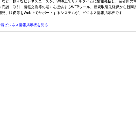
・など、様々なビジネスニーズを、Web上でリアルタイムに情報発信し、業者間の
（商談・取引・情報交換等の場）を提供するWEBツール。新規取引先確保から新商
開発、販促等をWeb上でサポートするシステムが、ビジネス情報掲示板です。
新着ビジネス情報掲示板を見る