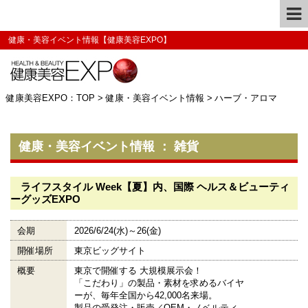
健康・美容イベント情報【健康美容EXPO】
健康美容EXPO：TOP
>
健康・美容イベント情報
>
ハーブ・アロマ
健康・美容イベント情報 ： 雑貨
ライフスタイル Week【夏】内、国際 ヘルス＆ビューティ
ーグッズEXPO
会期
2026/6/24(水)～26(金)
開催場所
東京ビッグサイト
概要
東京で開催する 大規模展示会！
「こだわり」の製品・素材を求めるバイヤ
ーが、毎年全国から42,000名来場。
製品の受発注・販売／OEM・ノベルティ