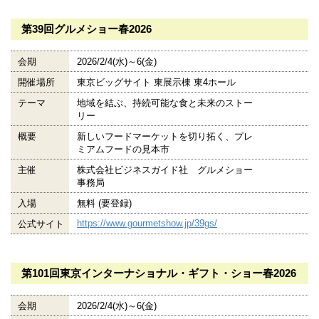
第39回グルメショー春2026
会期
2026/2/4(水)～6(金)
開催場所
東京ビッグサイト 東展示棟 東4ホール
テーマ
地域を結ぶ、持続可能な食と未来のストー
リー
概要
新しいフードマーケットを切り拓く、プレ
ミアムフードの見本市
主催
株式会社ビジネスガイド社 グルメショー
事務局
入場
無料 (要登録)
https://www.gourmetshow.jp/39gs/
公式サイト
第101回東京インターナショナル・ギフト・ショー春2026
会期
2026/2/4(水)～6(金)