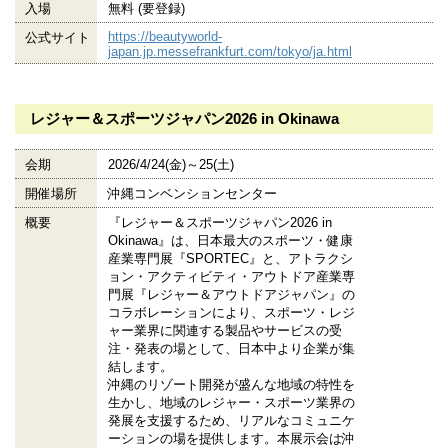
入場
無料 (要登録)
https://beautyworld-
公式サイト
japan.jp.messefrankfurt.com/tokyo/ja.html
レジャー＆スポーツジャパン2026 in Okinawa
会期
2026/4/24(金)～25(土)
開催場所
沖縄コンベンションセンター
概要
『レジャー＆スポーツジャパン2026 in
Okinawa』は、日本最大のスポーツ・健康
産業専門展『SPORTEC』と、アトラクシ
ョン・アクティビティ・アウトドア産業専
門展『レジャー＆アウトドアジャパン』の
コラボレーションにより、スポーツ・レジ
ャー業界に関連する製品やサービスの受
注・発表の場として、日本中より企業が集
結します。
沖縄のリゾート開発が盛んな地域の特性を
生かし、地域のレジャー・スポーツ業界の
発展を支援するため、リアルなコミュニケ
ーションの場を提供します。本展示会は沖