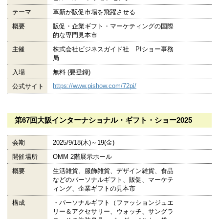
テーマ
革新が販促市場を飛躍させる
概要
販促・企業ギフト・マーケティングの国際
的な専門見本市
主催
株式会社ビジネスガイド社 PIショー事務
局
入場
無料 (要登録)
https://www.pishow.com/72pi/
公式サイト
第67回大阪インターナショナル・ギフト・ショー2025
会期
2025/9/18(木)～19(金)
開催場所
OMM 2階展示ホール
概要
生活雑貨、服飾雑貨、デザイン雑貨、食品
などのパーソナルギフト、販促、マーケテ
ィング、企業ギフトの見本市
構成
・パーソナルギフト（ファッションジュエ
リー＆アクセサリー、ウォッチ、サングラ