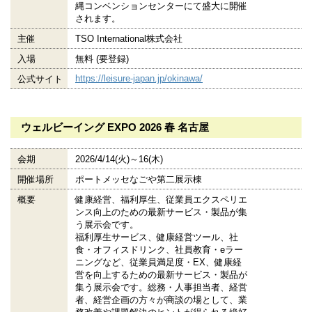
縄コンベンションセンターにて盛大に開催
されます。
主催
TSO International株式会社
入場
無料 (要登録)
https://leisure-japan.jp/okinawa/
公式サイト
ウェルビーイング EXPO 2026 春 名古屋
会期
2026/4/14(火)～16(木)
開催場所
ポートメッセなごや第二展示棟
概要
健康経営、福利厚生、従業員エクスペリエ
ンス向上のための最新サービス・製品が集
う展示会です。
福利厚生サービス、健康経営ツール、社
食・オフィスドリンク、社員教育・eラー
ニングなど、従業員満足度・EX、健康経
営を向上するための最新サービス・製品が
集う展示会です。総務・人事担当者、経営
者、経営企画の方々が商談の場として、業