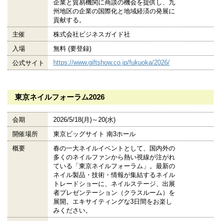
企業と貿易機関に商談の機会を提供し、九
州地区の企業の国際化と地域経済の発展に
貢献する。
主催
株式会社ビジネスガイド社
入場
無料 (要登録)
https://www.giftshow.co.jp/fukuoka/2026/
公式サイト
東京ネイルフォーラム2026
会期
2026/5/18(月)～20(水)
開催場所
東京ビッグサイト 南3ホール
概要
春の一大ネイルイベントとして、国内外の
多くのネイルファンから熱い視線が注がれ
ている「東京ネイルフォーラム」。最新の
ネイル製品・技術・情報が集結するネイル
トレードショーに、ネイルステージ、出展
者プレゼンテーション（クラスルーム）を
展開。エキサイティングな3日間をお楽し
みください。