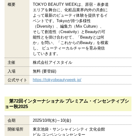
概要
TOKYO BEAUTY WEEKは、原宿・表参道
エリアを舞台に、化粧品業界内外の共創に
よって最新のビューティ体験を提供するイ
ベントです。Tokyoが持つ多様性
（Diversity）、編集力（Mix Culture）、
そして創造性（Creativity）とBeautyの可
能性とを掛け合わせて、「Beautyとは何
か」を問い、「これからのBeauty」を模索
し、 ビューティーカルチャーを育み発信
していきます。
主催
株式会社アイスタイル
入場
無料 (要登録)
https://tokyobeautyweek.jp/
公式サイト
第72回インターナショナル プレミアム・インセンティブシ
ョー秋2025
会期
2025/10/8(水)～10(金)
開催場所
東京池袋・サンシャインシティ 文化会館
ビル コンベンションセンター