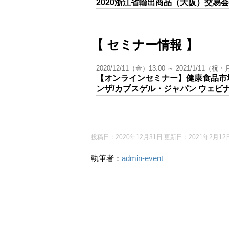
2020浙江省輸出商品（大阪）交易
【 セミナー情報 】
2020/12/11（金）13:00 ～ 2021/1/
【オンラインセミナー】健康食品市
ンザ/カプスゲル・ジャパン ウェビ
投稿日：2020年12月31日 更新日：
2021年2月12
執筆者：
admin-event