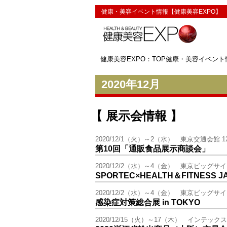
健康・美容イベント情報【健康美容EXPO】
健康美容EXPO：TOP
健康・美容イベント
2020年12月
【 展示会情報 】
2020/12/1（火）～2（水） 東京交通会館 1
第10回「通販食品展示商談会」
2020/12/2（水）～4（金） 東京ビッグサ
SPORTEC×HEALTH＆FITNESS J
2020/12/2（水）～4（金） 東京ビッグサ
感染症対策総合展 in TOKYO
2020/12/15（火）～17（木） インテック