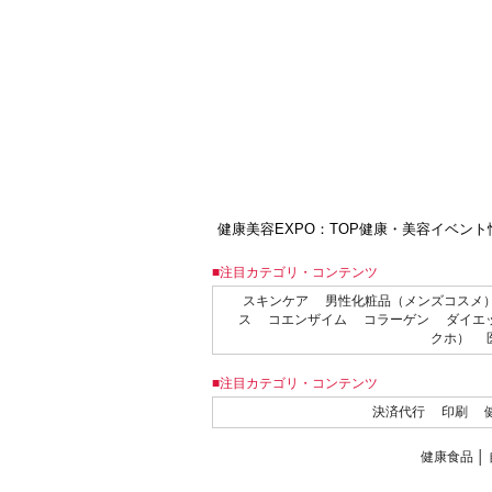
健康美容EXPO：TOP
健康・美容イベント
■注目カテゴリ・コンテンツ
スキンケア
男性化粧品（メンズコスメ
ス
コエンザイム
コラーゲン
ダイエ
クホ）
■注目カテゴリ・コンテンツ
決済代行
印刷
健康食品
│