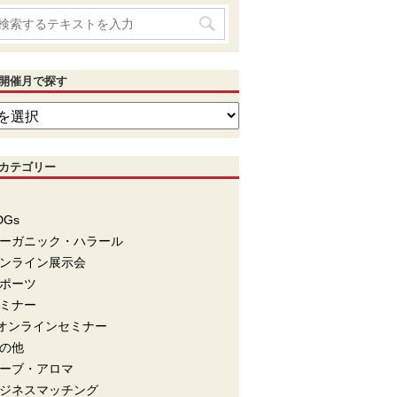
開催月で探す
カテゴリー
DGs
ーガニック・ハラール
ンライン展示会
ポーツ
ミナー
オンラインセミナー
の他
ーブ・アロマ
ジネスマッチング