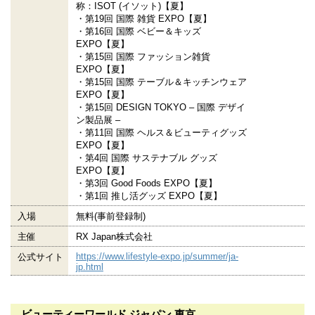
称：ISOT (イソット)【夏】
・第19回 国際 雑貨 EXPO【夏】
・第16回 国際 ベビー＆キッズ
EXPO【夏】
・第15回 国際 ファッション雑貨
EXPO【夏】
・第15回 国際 テーブル＆キッチンウェア
EXPO【夏】
・第15回 DESIGN TOKYO – 国際 デザイ
ン製品展 –
・第11回 国際 ヘルス＆ビューティグッズ
EXPO【夏】
・第4回 国際 サステナブル グッズ
EXPO【夏】
・第3回 Good Foods EXPO【夏】
・第1回 推し活グッズ EXPO【夏】
入場
無料(事前登録制)
主催
RX Japan株式会社
https://www.lifestyle-expo.jp/summer/ja-
公式サイト
jp.html
ビューティーワールド ジャパン 東京