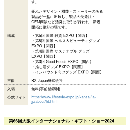
す。
優れたデザイン・機能・ストーリーのある
製品が一堂に出展し、製品の受発注・
OEM商談など活発に取引が行われ、新規
開拓に絶好の場です。
構成
・第5回 国際 雑貨 EXPO【関西】
・第5回 国際 ヘルス＆ビューティグッズ
EXPO【関西】
・第4回 国際 サステナブル グッズ
EXPO【関西】
・第3回 Good Foods EXPO【関西】
・推し活グッズ EXPO【関西】
・インバウンド向けグッズ EXPO【関西】
主催
RX Japan株式会社
入場
無料(事前登録制)
https://www.lifestyle-expo.jp/kansai/ja-
公式サイト
jp/about/fd.html
第66回大阪インターナショナル・ギフト・ショー2024