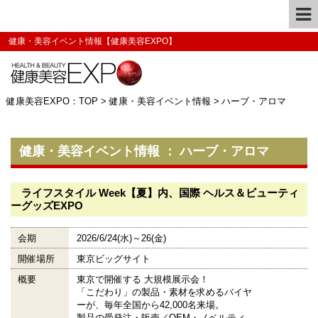
健康・美容イベント情報【健康美容EXPO】
健康美容EXPO：TOP
>
健康・美容イベント情報
>
ハーブ・アロマ
健康・美容イベント情報 ： ハーブ・アロマ
ライフスタイル Week【夏】内、国際 ヘルス＆ビューティ
ーグッズEXPO
会期
2026/6/24(水)～26(金)
開催場所
東京ビッグサイト
概要
東京で開催する 大規模展示会！
「こだわり」の製品・素材を求めるバイヤ
ーが、毎年全国から42,000名来場。
製品の受発注・販売／OEM・ノベルティ