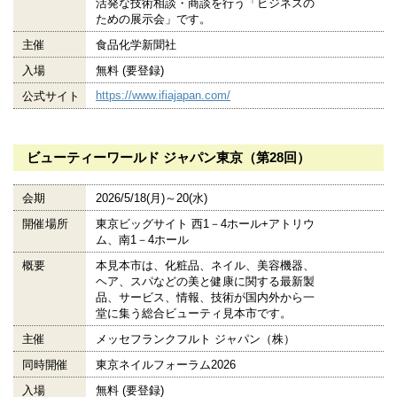
活発な技術相談・商談を行う「ビジネスの
ための展示会」です。
主催
食品化学新聞社
入場
無料 (要登録)
https://www.ifiajapan.com/
公式サイト
ビューティーワールド ジャパン東京（第28回）
会期
2026/5/18(月)～20(水)
開催場所
東京ビッグサイト 西1－4ホール+アトリウ
ム、南1－4ホール
概要
本見本市は、化粧品、ネイル、美容機器、
ヘア、スパなどの美と健康に関する最新製
品、サービス、情報、技術が国内外から一
堂に集う総合ビューティ見本市です。
主催
メッセフランクフルト ジャパン（株）
同時開催
東京ネイルフォーラム2026
入場
無料 (要登録)