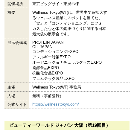
開催場所
東京ビッグサイト東展示棟
概要
Wellness Tokyo(WT)は、世界中で急拡大す
るウェルネス産業にスポットを当てた、
『食』と『コンディショニング』にフォー
カスした心と体の健康づくりに関する日本
最大級の展示会です。
PROTEIN JAPAN
展示会構成
OIL JAPAN
コンディショニングEXPO
アレルギー対策EXPO
オーガニック＆ナチュラルグッズEXPO
発酵食品EXPO
抗酸化食品EXPO
フェムテック製品EXPO
主催
Wellness Tokyo(WT) 事務局
入場
無料（事前登録）
https://wellnesstokyo.com/
公式サイト
ビューティーワールド ジャパン 大阪（第19回目）