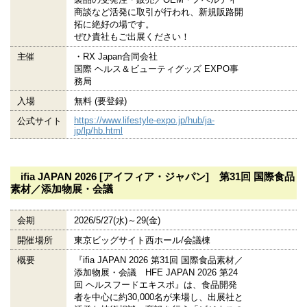
商談など活発に取引が行われ、新規販路開
拓に絶好の場です。
ぜひ貴社もご出展ください！
主催
・RX Japan合同会社
国際 ヘルス＆ビューティグッズ EXPO事
務局
入場
無料 (要登録)
https://www.lifestyle-expo.jp/hub/ja-
公式サイト
jp/lp/hb.html
ifia JAPAN 2026 [アイフィア・ジャパン] 第31回 国際食品
素材／添加物展・会議
会期
2026/5/27(水)～29(金)
開催場所
東京ビッグサイト西ホール/会議棟
概要
『ifia JAPAN 2026 第31回 国際食品素材／
添加物展・会議 HFE JAPAN 2026 第24
回 ヘルスフードエキスポ』は、食品開発
者を中心に約30,000名が来場し、出展社と