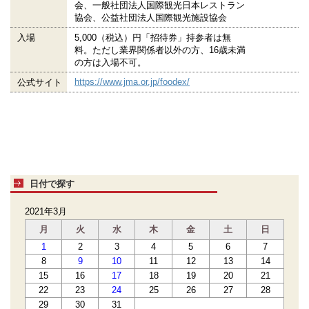
会、一般社団法人国際観光日本レストラン
協会、公益社団法人国際観光施設協会
入場
5,000（税込）円「招待券」持参者は無
料。ただし業界関係者以外の方、16歳未満
の方は入場不可。
https://www.jma.or.jp/foodex/
公式サイト
日付で探す
2021年3月
月
火
水
木
金
土
日
1
2
3
4
5
6
7
8
9
10
11
12
13
14
15
16
17
18
19
20
21
22
23
24
25
26
27
28
29
30
31