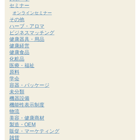
セミナー
オンラインセミナー
その他
ハーブ・アロマ
ビジネスマッチング
健康器具・用品
健康経営
健康食品
化粧品
医療・福祉
原料
学会
容器・パッケージ
未分類
機器設備
機能性表示制度
物流
美容・健康商材
製造・OEM
販促・マーケティング
雑貨