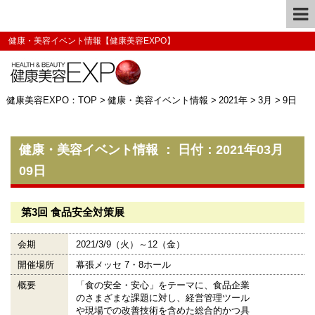
健康・美容イベント情報【健康美容EXPO】
健康美容EXPO：TOP
>
健康・美容イベント情報
>
2021年
>
3月
>
9日
健康・美容イベント情報 ： 日付：2021年03月
09日
第3回 食品安全対策展
会期
2021/3/9（火）～12（金）
開催場所
幕張メッセ 7・8ホール
概要
「食の安全・安心」をテーマに、食品企業
のさまざまな課題に対し、経営管理ツール
や現場での改善技術を含めた総合的かつ具