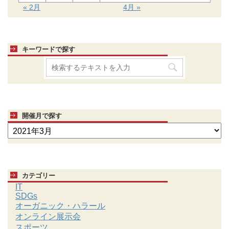
« 2月
4月 »
キーワードで探す
開催月で探す
カテゴリー
IT
SDGs
オーガニック・ハラール
オンライン展示会
スポーツ