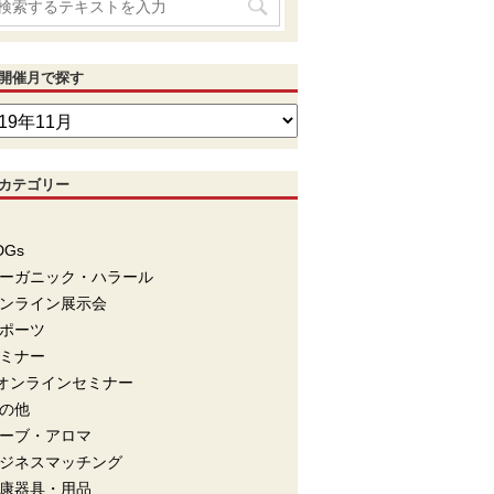
開催月で探す
カテゴリー
DGs
ーガニック・ハラール
ンライン展示会
ポーツ
ミナー
オンラインセミナー
の他
ーブ・アロマ
ジネスマッチング
康器具・用品