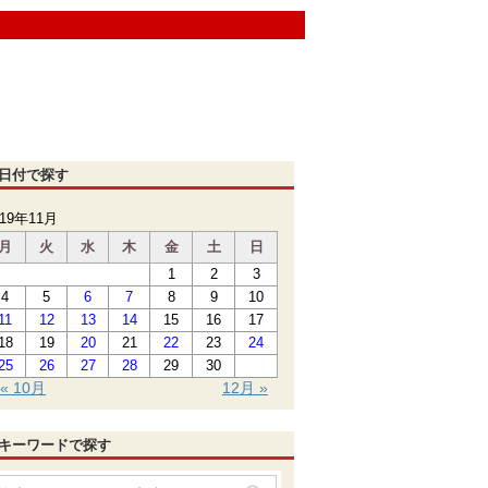
日付で探す
019年11月
月
火
水
木
金
土
日
1
2
3
4
5
6
7
8
9
10
11
12
13
14
15
16
17
18
19
20
21
22
23
24
25
26
27
28
29
30
« 10月
12月 »
キーワードで探す