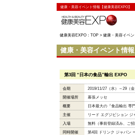
健康・美容イベント情報【健康美容EXPO】
健康美容EXPO：TOP
>
健康・美容イベン
健康・美容イベント情報 ：
第3回 “日本の食品”輸出 EXPO
会期
2019/11/27（水）～29（
開催場所
幕張メッセ
概要
日本最大の『食品輸出 専
主催
リード エグジビション 
入場
無料（事前登録済み、ご招
同時開催
第4回 ドリンク ジャパン ー