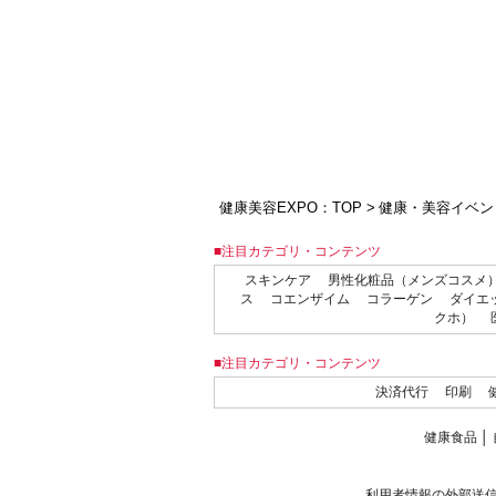
健康美容EXPO：TOP
>
健康・美容イベン
■注目カテゴリ・コンテンツ
スキンケア
男性化粧品（メンズコスメ
ス
コエンザイム
コラーゲン
ダイエ
クホ）
■注目カテゴリ・コンテンツ
決済代行
印刷
健康食品
│
利用者情報の外部送