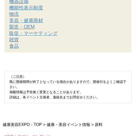
機器設備
機能性表示制度
物流
美容・健康商材
製造・OEM
販促・マーケティング
雑貨
食品
（ご注意）
既に開催期間が終了となっている場合がありますので、開催日をよくご確認下
さい。
掲載情報は予告無く変更となることがあります。
詳細は、各イベント主催者、連絡先までお問合せください。
健康美容EXPO：TOP
>
健康・美容イベント情報
>
原料