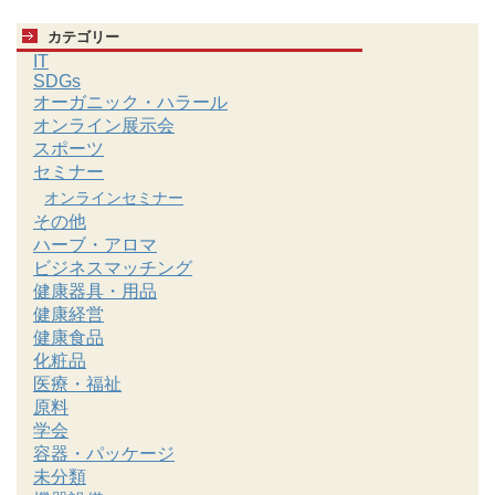
カテゴリー
IT
SDGs
オーガニック・ハラール
オンライン展示会
スポーツ
セミナー
オンラインセミナー
その他
ハーブ・アロマ
ビジネスマッチング
健康器具・用品
健康経営
健康食品
化粧品
医療・福祉
原料
学会
容器・パッケージ
未分類