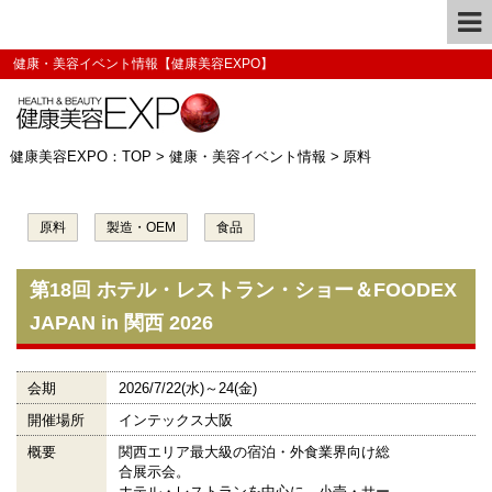
健康・美容イベント情報【健康美容EXPO】
健康美容EXPO：TOP
>
健康・美容イベント情報
>
原料
原料
製造・OEM
食品
第18回 ホテル・レストラン・ショー＆FOODEX
JAPAN in 関西 2026
会期
2026/7/22(水)～24(金)
開催場所
インテックス大阪
概要
関西エリア最大級の宿泊・外食業界向け総
合展示会。
ホテル・レストランを中心に、小売・サー