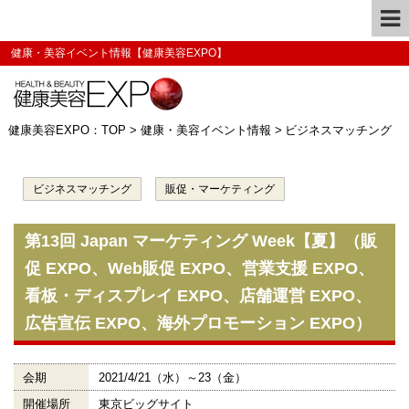
健康・美容イベント情報【健康美容EXPO】
健康美容EXPO：TOP
>
健康・美容イベント情報
>
ビジネスマッチング
ビジネスマッチング
販促・マーケティング
第13回 Japan マーケティング Week【夏】（販
促 EXPO、Web販促 EXPO、営業支援 EXPO、
看板・ディスプレイ EXPO、店舗運営 EXPO、
広告宣伝 EXPO、海外プロモーション EXPO）
会期
2021/4/21（水）～23（金）
開催場所
東京ビッグサイト