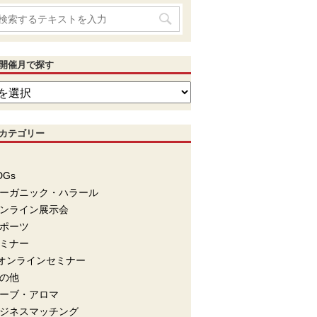
開催月で探す
カテゴリー
DGs
ーガニック・ハラール
ンライン展示会
ポーツ
ミナー
オンラインセミナー
の他
ーブ・アロマ
ジネスマッチング