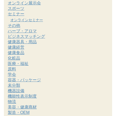
オンライン展示会
スポーツ
セミナー
オンラインセミナー
その他
ハーブ・アロマ
ビジネスマッチング
健康器具・用品
健康経営
健康食品
化粧品
医療・福祉
原料
学会
容器・パッケージ
未分類
機器設備
機能性表示制度
物流
美容・健康商材
製造・OEM