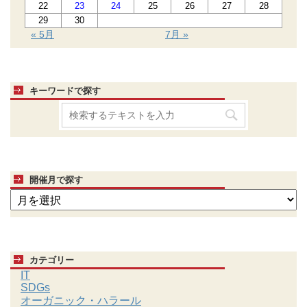
22
23
24
25
26
27
28
29
30
« 5月
7月 »
キーワードで探す
開催月で探す
カテゴリー
IT
SDGs
オーガニック・ハラール