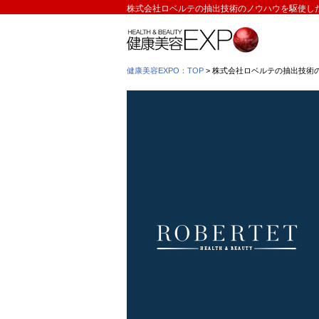
株式会社ロベルテの抽出技術のノウハウを駆使し
健康美容EXPO：TOP
> 株式会社ロベルテの抽出技術