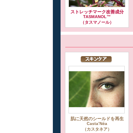
ストレッチマーク改善成分
TASMANOL™
（タスマノール）
肌に天然のシールドを再生
Casta’Néa
（カスタネア）