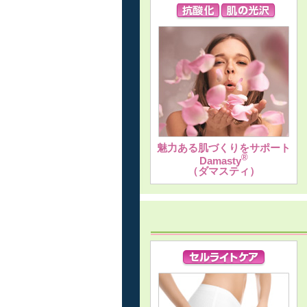
魅力ある肌づくりをサポート
®
Damasty
（ダマスティ）