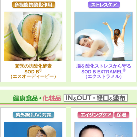
驚異の抗酸化酵素
脳を酸化ストレスから守る
®
®
SOD B
SOD B EXTRAMEL
（エスオーディービー）
（エクストラメル）