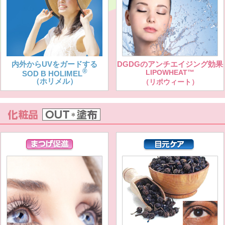
内外からUVをガードする
DGDGのアンチエイジング効果
®
LIPOWHEAT™
SOD B HOLIMEL
（ホリメル）
（リポウィート）