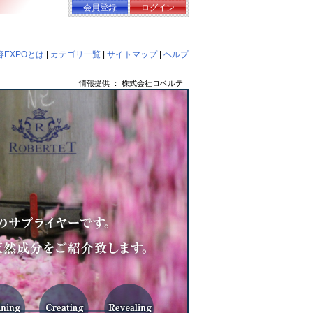
会員登録
ログイン
EXPOとは
|
カテゴリ一覧
|
サイトマップ
|
ヘルプ
情報提供 ： 株式会社ロベルテ