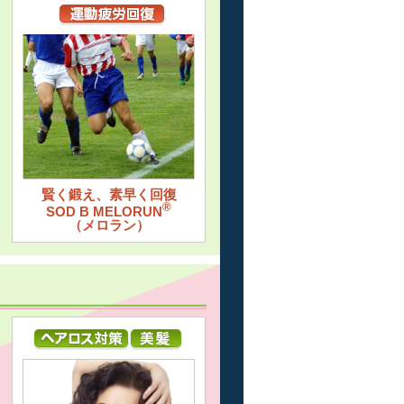
賢く鍛え、素早く回復
®
SOD B MELORUN
（メロラン）