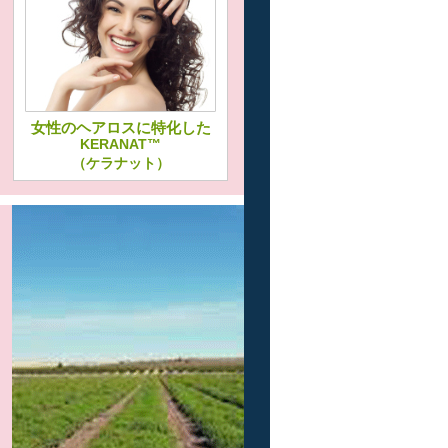
女性のヘアロスに特化した
KERANAT™
（ケラナット）