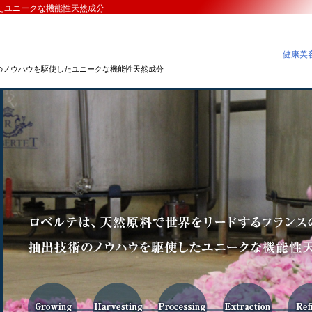
たユニークな機能性天然成分
健康美容
のノウハウを駆使したユニークな機能性天然成分