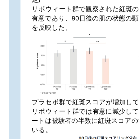
リポウィート群で観察された紅斑の
有意であり、90日後の肌の状態の
を反映した。
プラセボ群で紅斑スコアが増加し
リポウィート群では有意に減少して
ートは被験者の半数に紅斑スコアの
いる。