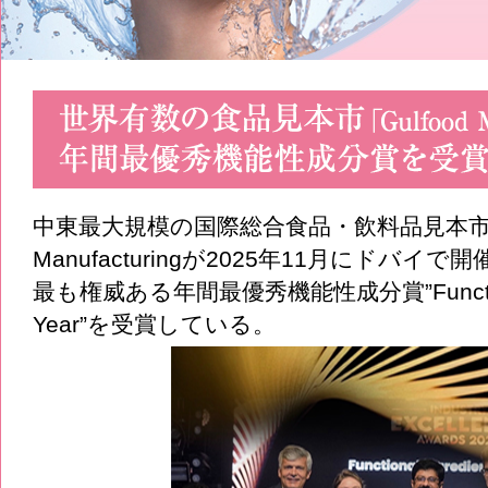
中東最大規模の国際総合食品・飲料品見本市、G
Manufacturingが2025年11月にドバイで開
最も権威ある年間最優秀機能性成分賞”Functional I
Year”を受賞している。