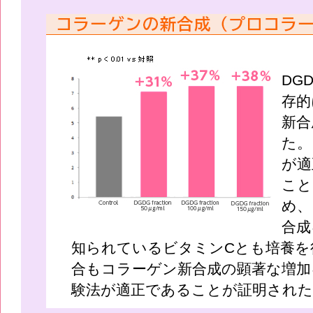
DG
存的
新合
た。
が適
こと
め、
合成
知られているビタミンCとも培養を
合もコラーゲン新合成の顕著な増加
験法が適正であることが証明された