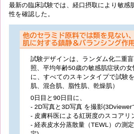
最新の臨床試験では、経口摂取により敏感
性を確認した。
試験デザインは、ランダム化二重盲
照、平均年齢50歳の敏感肌症状の女
に、すべてのスキンタイプで試験
肌、混合肌、脂性肌、乾燥肌）
0日目と90日目に、
- 2D写真と3D写真 を撮影(3Dviewe
- 皮膚科医による紅斑度のスコアリ
- 経表皮水分蒸散量（TEWL）の測定 (
定)