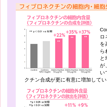
Co
ロ
を
ら
と
が
い
クチン合成が更に有意に増加してい