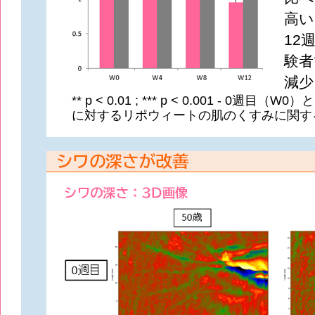
高い
12
験者
減少
** p < 0.01 ; *** p < 0.001 - 0週
に対するリポウィートの肌のくすみに関す