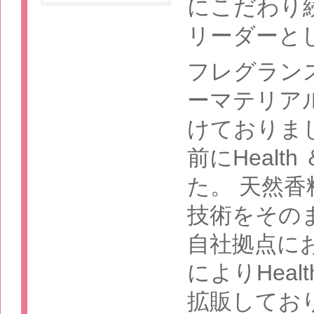
にこだわり
リーダーと
フレグラン
ーマテリア
けておりま
前にHealt
た。 天然
技術をその
自社拠点に
によりHeal
拡販してお