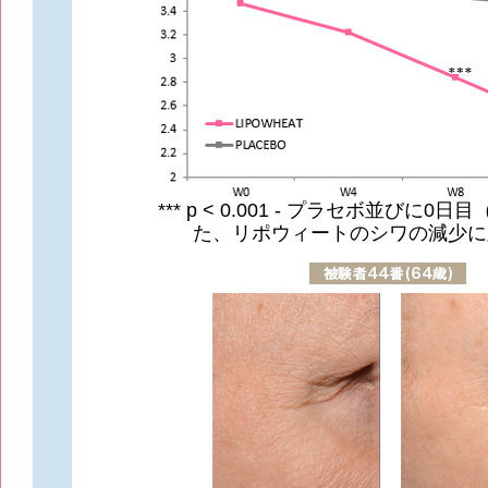
*** p < 0.001 - プラセボ並びに0
た、リポウィートのシワの減少に