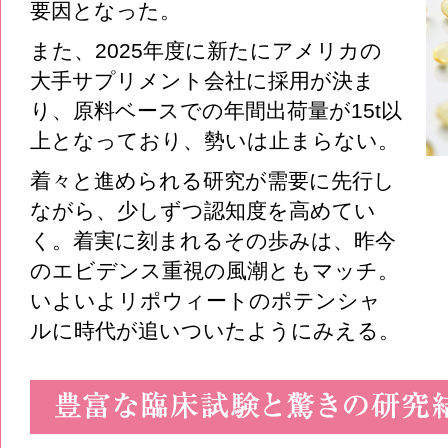
要因となった。
また、2025年度に新たにアメリカの
大手サプリメント会社に採用が決ま
り、原料ベースでの年間出荷量が15t以
上となっており、勢いは止まらない。
着々と進められる研究が需要に先行し
ながら、少しずつ認知度を高めてい
く。着実に刻まれるその歩みは、昨今
のエビデンス重視の風潮ともマッチ。
いよいよリポウィートのポテンシャ
ルに時代が追いついたようにみえる。