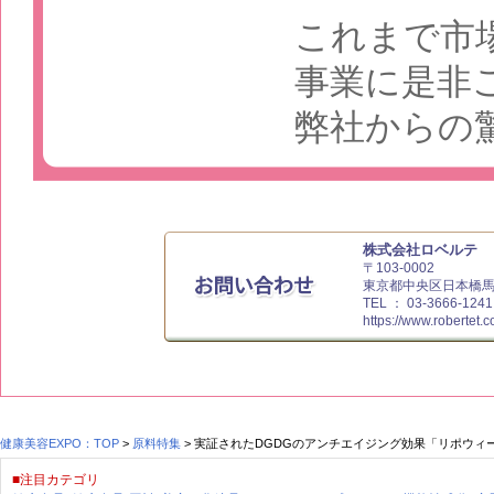
これまで市
事業に是非
弊社からの
株式会社ロベルテ
〒103-0002
東京都中央区日本橋馬喰
TEL ： 03-3666-124
https://www.robertet.c
健康美容EXPO：TOP
>
原料特集
> 実証されたDGDGのアンチエイジング効果「リポウィ
■注目カテゴリ