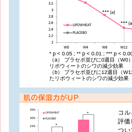
* p < 0.05 ; ** p < 0.01 ; *** p < 0.0
（a） プラセボ並びに0週目（W0
リポウィートのシワの減少効果
（b） プラセボ並びに12週目（W
たリポウィートのシワの減少効果
コル
評価
つい