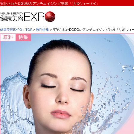
実証されたDGDGのアンチエイジング効果「リポウィート®」
健康美容EXPO：TOP
>
原料特集
> 実証されたDGDGのアンチエイジング効果「リポウィ