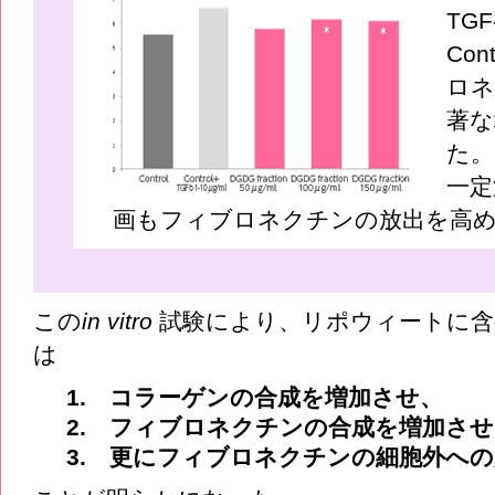
TG
Co
ロネ
著な
た。
一定
画もフィブロネクチンの放出を高
この
in vitro
試験により、リポウィートに含
は
1. コラーゲンの合成を増加させ、
2. フィブロネクチンの合成を増加させ
3. 更にフィブロネクチンの細胞外へ