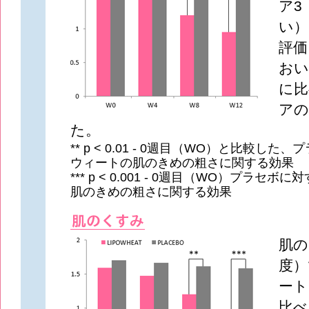
ア3
い）
評価
おい
に比
アの
た。
** p < 0.01 - 0週目（WO）と比較し
ウィートの肌のきめの粗さに関する効果
*** p < 0.001 - 0週目（WO）プラセ
肌のきめの粗さに関する効果
肌の
度）
ート
比べ