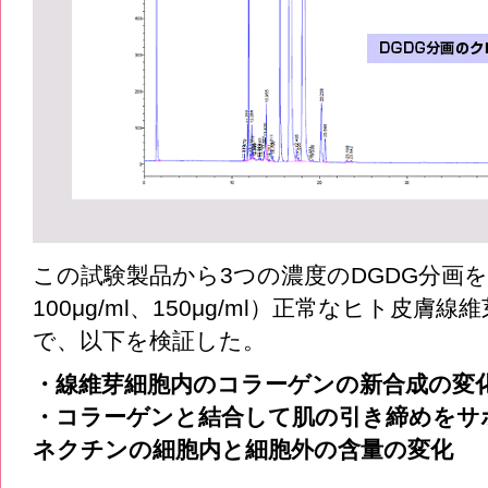
この試験製品から3つの濃度のDGDG分画を準
100μg/ml、150μg/ml）正常なヒト皮
で、以下を検証した。
・線維芽細胞内のコラーゲンの新合成の変
・コラーゲンと結合して肌の引き締めをサ
ネクチンの細胞内と細胞外の含量の変化