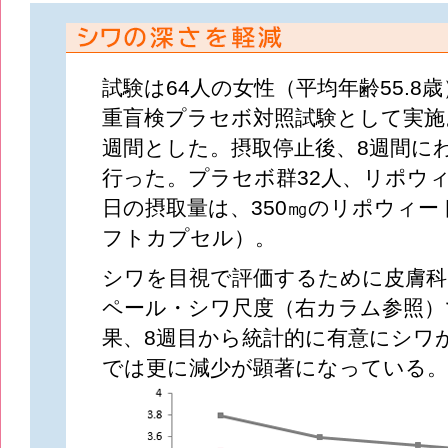
試験は64人の女性（平均年齢55.8
重盲検プラセボ対照試験として実施
週間とした。摂取停止後、8週間に
行った。プラセボ群32人、リポウィ
日の摂取量は、350㎎のリポウィ
フトカプセル）。
シワを目視で評価するために皮膚科
ペール・シワ尺度（右カラム参照）
果、8週目から統計的に有意にシワが
では更に減少が顕著になっている。