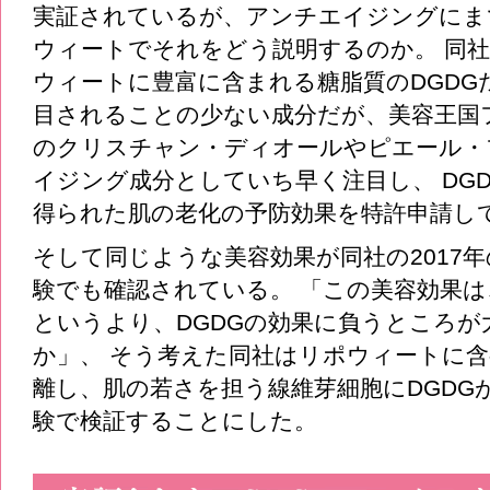
実証されているが、アンチエイジングにま
ウィートでそれをどう説明するのか。 同
ウィートに豊富に含まれる糖脂質のDGDGだ
目されることの少ない成分だが、美容王国
のクリスチャン・ディオールやピエール・
イジング成分としていち早く注目し、 DG
得られた肌の老化の予防効果を特許申請し
そして同じような美容効果が同社の2017
験でも確認されている。 「この美容効果
というより、DGDGの効果に負うところ
か」、 そう考えた同社はリポウィートに含
離し、肌の若さを担う線維芽細胞にDGDG
験で検証することにした。