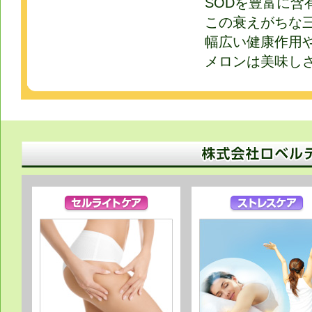
SODを豊富に含
この衰えがちな
幅広い健康作用
メロンは美味し