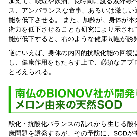
加えて、喫煙や飲酒、長時間に渡る紫外線
ス、アンバランスな食事、あるいは激しい
能を低下させる。 また、加齢が、身体が本
衛力を低下させることも研究により示され
能が低下すると、右のような健康問題が誘
逆にいえば、身体の内因的抗酸化能の回復
し、健康作用をもたらす上で、必須なアプ
と考えられる。
酸化・抗酸化バランスの乱れから生じる酸
康問題を誘発するが、その予防に、SODが