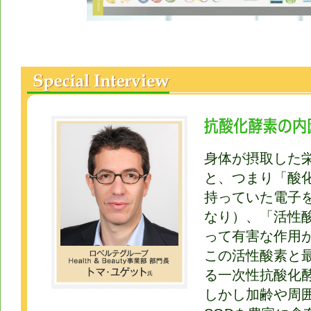
身体が摂取した
と、つまり「酸
持っていた電子
なり）、「活性
って有害な作用
この活性酸素と
る一次性抗酸化酵
しかし加齢や周