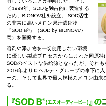
有していることが判明した。 そし
て1999年、SODを独占的に製造する
ため、BIONOV社を設立。 SOD活性
の非常に高いメロン果汁濃縮物
『SOD B
®
』（SOD by BIONOVの
意）を開発する。
溶剤や添加物を一切使用しない環境
に優しい製造プロセスから生まれた同原料
SODのベストな供給源となったが、それ
2016年よりロベルテ・グループの傘下に入っ
一の、そして世界で最大規模のメロン由来S
る。