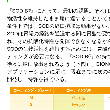
『SOD B
®
』にとって、最初の課題。それは
物活性を維持したまま腸に達することがで
条件下では、SODの経口摂取は効果がない
SODは胃腸の経路を通過する間に胃酸で変
れ、その抗酸化特性を発揮できなくなるか
SODの生物活性を維持するためには、胃酸
ティングが必要になる。 『SOD B
®
』の持
徐々に腸に放出されるよう（下図）、BION
アプリケーションに応じ、現在までに次の
開発し、特許を得ている。