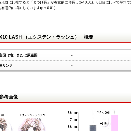
セボ群に比較すると「まつげ長」が有意的に伸長し(p< 0.01)、0日目に比べて平均
有意的に増加しています(p < 0.01)。
X10 LASH （エクステン・ラッシュ） 概要
産国（地）または原産国
－
連リンク
－
参考画像