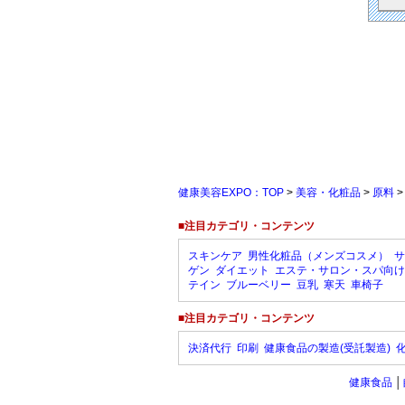
健康美容EXPO：TOP
>
美容・化粧品
>
原料
■注目カテゴリ・コンテンツ
スキンケア
男性化粧品（メンズコスメ）
サ
ゲン
ダイエット
エステ・サロン・スパ向け
テイン
ブルーベリー
豆乳
寒天
車椅子
■注目カテゴリ・コンテンツ
決済代行
印刷
健康食品の製造(受託製造)
健康食品
│