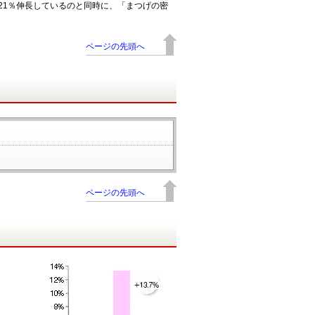
で21％伸長しているのと同時に、「まつげの密
ページの先頭へ
ページの先頭へ