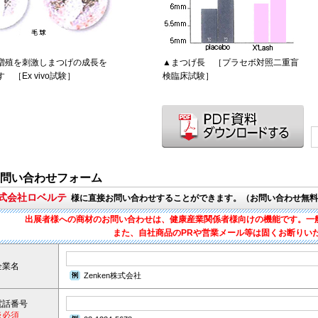
増殖を刺激しまつげの成長を
▲まつげ長 ［プラセボ対照二重盲
 ［Ex vivo試験］
検臨床試験］
問い合わせフォーム
株式会社ロベルテ
様に直接お問い合わせすることができます。（お問い合わせ無料
出展者様への商材のお問い合わせは、健康産業関係者様向けの機能です。一
また、自社商品のPRや営業メール等は固くお断りい
企業名
Zenken株式会社
電話番号
※必須