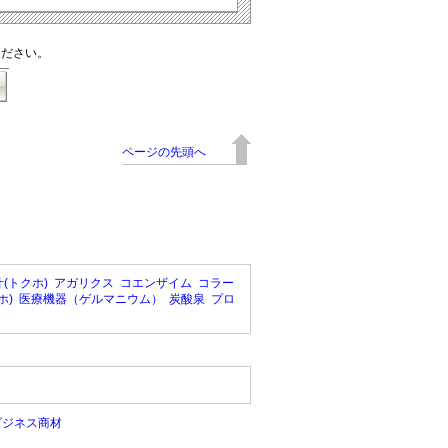
ください。
ページの先頭へ
(トクホ)
アガリクス
コエンザイム
コラー
ホ)
医療機器（ゲルマニウム）
炭酸泉
プロ
ビジネス商材