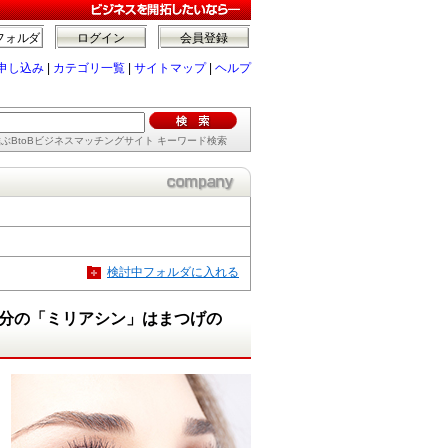
フォルダ
ログイン
会員登録
申し込み
|
カテゴリ一覧
|
サイトマップ
|
ヘルプ
ぶBtoBビジネスマッチングサイト キーワード検索
検討中フォルダに入れる
効成分の「ミリアシン」はまつげの