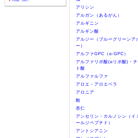
アリシン
アルガン（あるがん）
アルギニン
アルギン酸
アルジー（ブルーグリーンア
ー）
アルファGPC（α-GPC）
アルファリポ酸(αリポ酸)・
ト酸
アルファルファ
アロエ・アロエベラ
アロニア
鮑
杏仁
アンセリン・カルノシン（イ
ールジペプチド）
アントシアニン