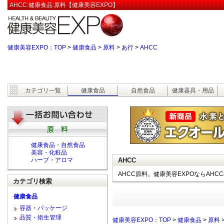
AHCC:健康食品:原料【健康美容EXPO】
健康美容EXPO：TOP
>
健康食品
>
原料
>
あ行
>
AHCC
カテゴリ一覧
健康食品
自然食品
健康器具・用品
健康食品・自然食品
美容・化粧品
ハーブ・アロマ
AHCC
AHCC原料。健康美容EXPOならAH
カテゴリ検索
健康食品
容器・パッケージ
品質・衛生管理
健康美容EXPO：TOP
>
健康食品
>
原料