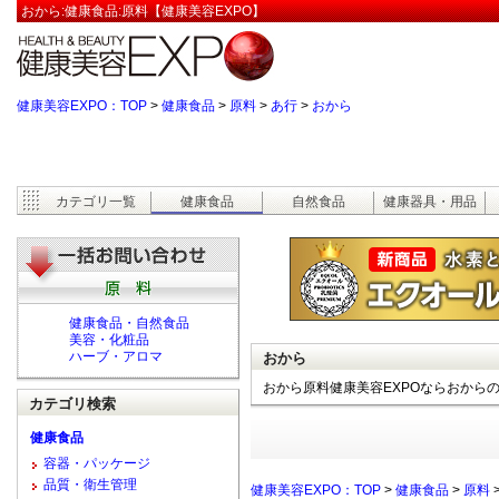
おから:健康食品:原料【健康美容EXPO】
健康美容EXPO：TOP
>
健康食品
>
原料
>
あ行
>
おから
カテゴリ一覧
健康食品
自然食品
健康器具・用品
健康食品・自然食品
美容・化粧品
ハーブ・アロマ
おから
おから原料健康美容EXPOならおから
カテゴリ検索
健康食品
容器・パッケージ
品質・衛生管理
健康美容EXPO：TOP
>
健康食品
>
原料