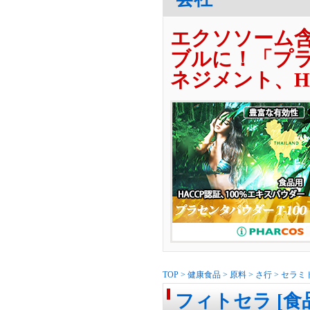
エクソソーム
ブルに！「プラ
ネジメント、H
TOP
>
健康食品
>
原料
>
さ行
>
セラミ
フィトセラ [食