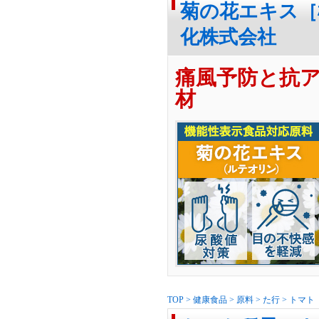
菊の花エキス［
化株式会社
痛風予防と抗
材
TOP
>
健康食品
>
原料
>
た行
>
トマト