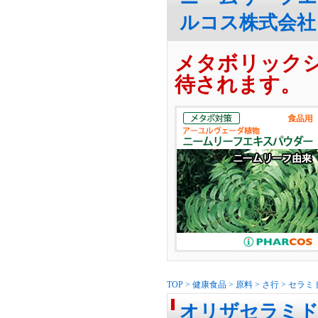
ルコス株式会社
メタボリック
待されます。
TOP
>
健康食品
>
原料
>
さ行
>
セラミ
オリザセラミド