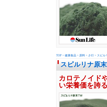
TOP
>
健康食品
>
原料
>
さ行
>
スピル
スピルリナ原末T
カロテノイド
い栄養価を誇