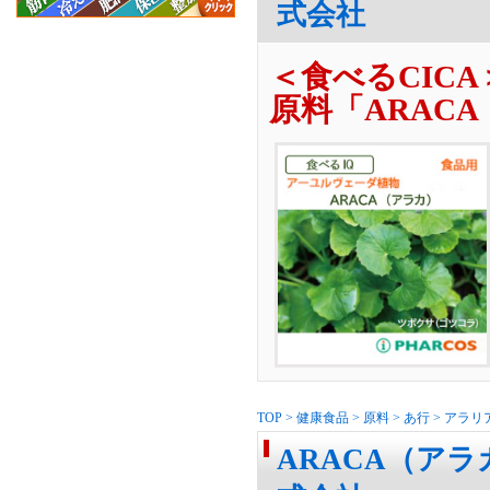
式会社
＜食べるCIC
原料「ARAC
TOP
>
健康食品
>
原料
>
あ行
>
アラリ
ARACA（アラ