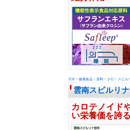
TOP
>
健康食品
>
原料
>
さ行
>
スピル
雲南スピルリナ
カロテノイド
い栄養価を誇