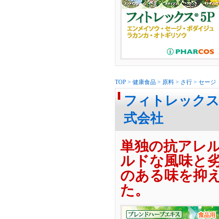
TOP
>
健康食品
>
原料
>
さ行
>
セージ
フィトレックス-
式会社
単独の抗アレ
ルドな風味と
のある味を抑
た。