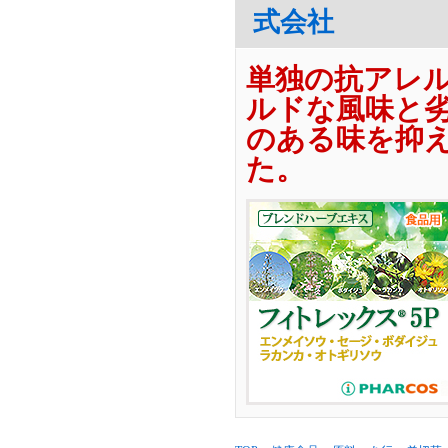
式会社
単独の抗アレ
ルドな風味と
のある味を抑
た。