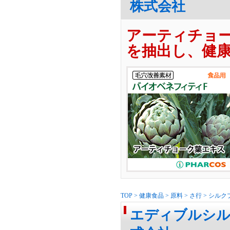
株式会社
アーティチョ
を抽出し、健
TOP
>
健康食品
>
原料
>
さ行
>
シルク
エディブルシル