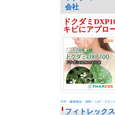
会社
ドクダミDXP
キビにアプロ
TOP
>
健康食品
>
原料
>
ら行
>
ラカン
フィトレックス-