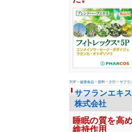
TOP
>
健康食品
>
原料
>
さ行
>
サフラ
サフランエキス
株式会社
睡眠の質を高
維持作用