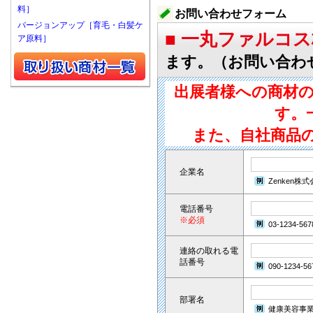
料］
お問い合わせフォーム
バージョンアップ［育毛・白髪ケ
■ 一丸ファルコ
ア原料］
ます。（お問い合わ
出展者様への商材
す。
また、自社商品
企業名
Zenken株
電話番号
※必須
03-1234-567
連絡の取れる電
話番号
090-1234-56
部署名
健康美容事