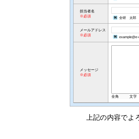
担当者名
※必須
全研 太郎
メールアドレス
※必須
example@e-e
メッセージ
※必須
全角
文字
上記の内容でよ