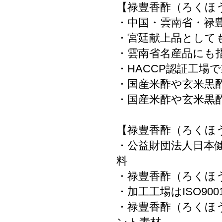
【禄豊香酢（ろくほ
・中国・雲南省・禄
・宮廷献上品として
・雲南省名産品にも
・HACCP認証工場
・国産米酢や玄米黒酢
・国産米酢や玄米黒
【禄豊香酢（ろくほ
・公益財団法人日本
料
・禄豊香酢（ろくほ
・加工工場はISO90
・禄豊香酢（ろくほ