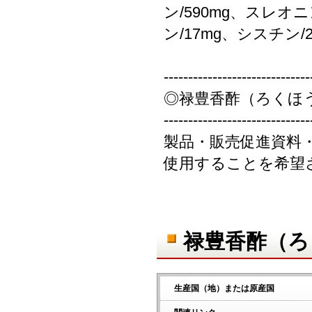
ン/590mg、スレオ
ン/17mg、シスチン/2
------------------------------
◎禄豊香酢（ろくほ
------------------------------
製品・販売促進資料
使用することを希望
禄豊香酢（ろ
生産国（地）または原産国