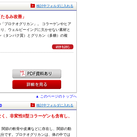
】
検討中フォルダに入れる
「たるみ改善」
「プロテオグリカン」。 コラーゲンやヒア
おり、ウェルビーイングに欠かせない素材と
ン（タンパク質）とグリカン（多糖）の複
▲ このページのトップへ
0
検討中フォルダに入れる
く、非変性II型コラーゲンも含有し、
、関節の軟骨や皮膚などに存在し、関節の動
成分です。プロテオグリカンは、体の中では