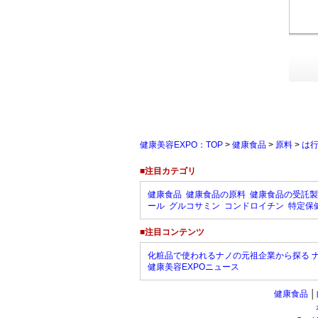
健康美容EXPO：TOP
>
健康食品
>
原料
>
は
■注目カテゴリ
健康食品
健康食品の原料
健康食品の受託製
ール
グルコサミン
コンドロイチン
特定保
■注目コンテンツ
化粧品で使われるナノの元祖企業から探る 
健康美容EXPOニュース
健康食品
│