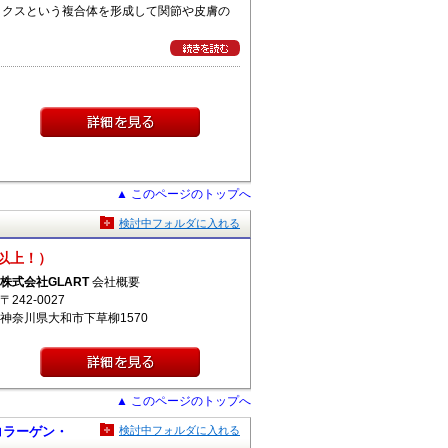
ックスという複合体を形成して関節や皮膚の
▲ このページのトップへ
検討中フォルダに入れる
以上！）
株式会社GLART
会社概要
〒242-0027
神奈川県大和市下草柳1570
▲ このページのトップへ
コラーゲン・
検討中フォルダに入れる