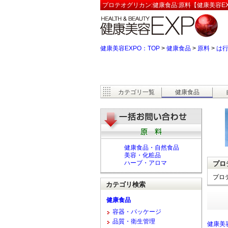
プロテオグリカン:健康食品:原料【健康美容EX
健康美容EXPO：TOP
>
健康食品
>
原料
>
は
カテゴリ一覧
健康食品
健康食品・自然食品
美容・化粧品
ハーブ・アロマ
プロ
プロ
カテゴリ検索
健康食品
容器・パッケージ
品質・衛生管理
健康美容