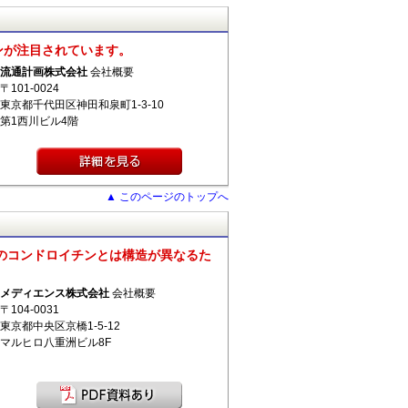
ンが注目されています。
流通計画株式会社
会社概要
〒101-0024
東京都千代田区神田和泉町1-3-10
第1西川ビル4階
▲ このページのトップへ
のコンドロイチンとは構造が異なるた
メディエンス株式会社
会社概要
〒104-0031
東京都中央区京橋1-5-12
マルヒロ八重洲ビル8F