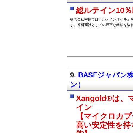
総ルテイン10
株式会社中原では「ルテインオイル」
す。原料商社としての豊富な経験を駆
9.
BASFジャパン株式
ン）
Xangold®
イン
【マイクロカプ
高い安定性を持