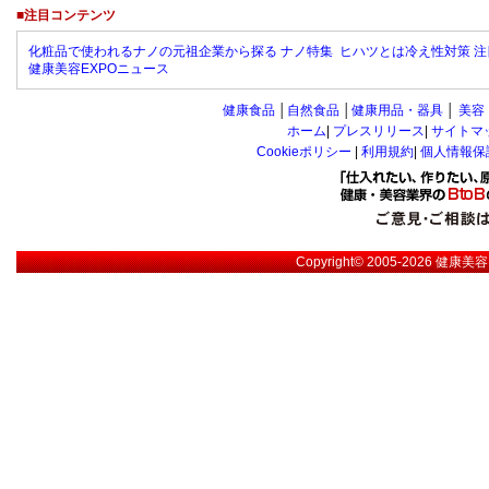
■注目コンテンツ
化粧品で使われるナノの元祖企業から探る ナノ特集
ヒハツとは冷え性対策 注
健康美容EXPOニュース
健康食品
│
自然食品
│
健康用品・器具
│
美容
ホーム
|
プレスリリース
|
サイトマ
Cookieポリシー
|
利用規約
|
個人情報保
Copyright© 2005-2026
健康美容