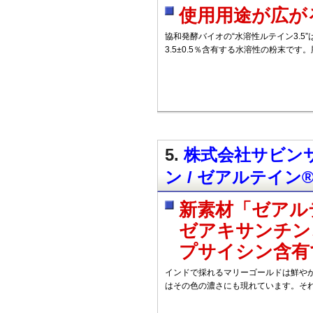
使用用途が広が
協和発酵バイオの“水溶性ルテイン3.5
3.5±0.5％含有する水溶性の粉末で
5.
株式会社サビンサ
ン / ゼアルテイン®（
新素材「ゼアルテ
ゼアキサンチン
プサイシン含有
インドで採れるマリーゴールドは鮮や
はその色の濃さにも現れています。そ