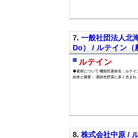
7.
一般社団法人北
Do） / ルテイン
ルテイン
◆素材について 機能性素材名：ルテイン
由来と概要： 濃緑色野菜に多く含まれ
8.
株式会社中原 /