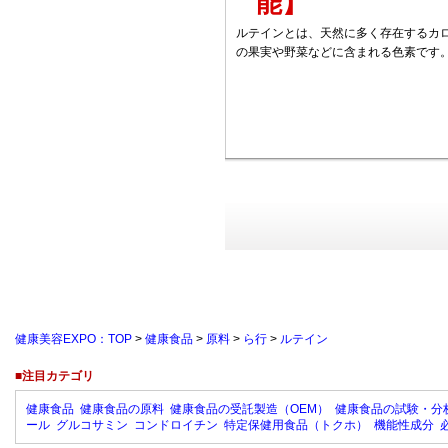
能】
ルテインとは、天然に多く存在するカ
の果実や野菜などに含まれる色素です
健康美容EXPO：TOP
>
健康食品
>
原料
>
ら行
>
ルテイン
■注目カテゴリ
健康食品
健康食品の原料
健康食品の受託製造（OEM）
健康食品の試験・分
ール
グルコサミン
コンドロイチン
特定保健用食品（トクホ）
機能性成分