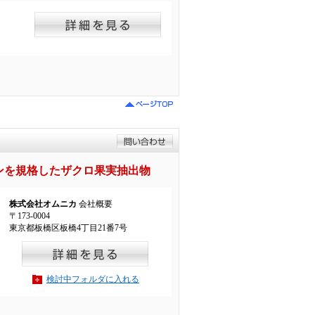
ラジンを規格したザクロ果実抽出物
株式会社オムニカ
会社概要
〒173-0004
東京都板橋区板橋4丁目21番7号
検討中フォルダに入れる