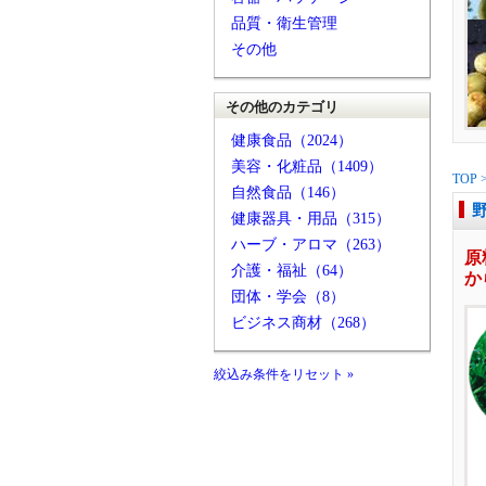
品質・衛生管理
その他
その他のカテゴリ
健康食品（2024）
美容・化粧品（1409）
TOP
自然食品（146）
健康器具・用品（315）
ハーブ・アロマ（263）
原
介護・福祉（64）
か
団体・学会（8）
ビジネス商材（268）
絞込み条件をリセット »