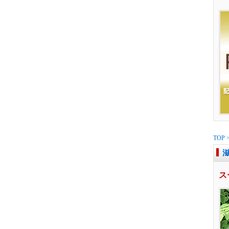
TOP
ス