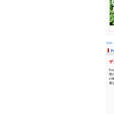
TOP
P
ザ
P
理
の
適