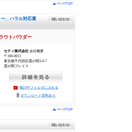
シャー、ハラル対応素
ラウトパウダー
セティ株式会社
会社概要
〒100-0013
東京都千代田区霞が関3-6-7
霞が関プレイス
検討中フォルダに入れる
ダウンロード資料あり
エス