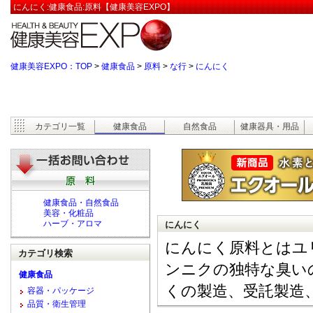
にんにく:健康食品:原料【健康美容EXPO】
健康美容EXPO：TOP
>
健康食品
>
原料
>
な行
>
にんにく
カテゴリ一覧
健康食品
自然食品
健康器具・用品
健康食品・自然食品
美容・化粧品
ハーブ・アロマ
にんにく
にんにく原料とはユ
カテゴリ検索
ンニクの独特な臭い
健康食品
くの製造、受託製造
容器・パッケージ
品質・衛生管理