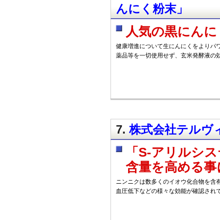
んにく粉末」
人気の黒にんに
健康増進について生にんにくをよりパ
薬品等を一切使用せず、玄米発酵液の
7.
株式会社テルヴィ
「S-アリルシ
含量を高める事
ニンニクは数多くのイオウ化合物を含
血圧低下などの様々な効能が確認され