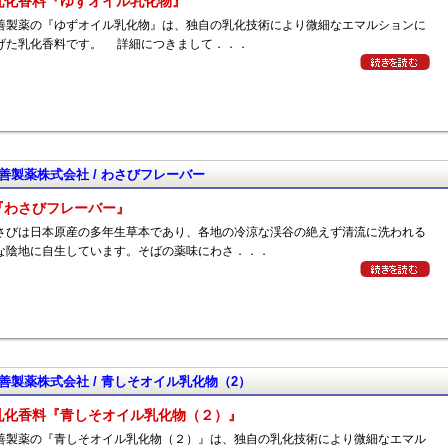
乳化香料『ゆずオイル乳化物』
製薬の『ゆずオイル乳化物』は、独自の乳化技術により微細なエマルションに
げた乳化香料です。 詳細につきまして．．．
善製薬株式会社 / わさびフレーバー
『わさびフレーバー』
びは日本原産の多年生草本であり、各地の冷涼な渓谷の絶えず清流に洗われる
な陰地に自生しています。そばの薬味にわさ．．．
善製薬株式会社 / 青しそオイル乳化物（2）
乳化香料『青しそオイル乳化物（２）』
製薬の『青しそオイル乳化物（２）』は、独自の乳化技術により微細なエマル