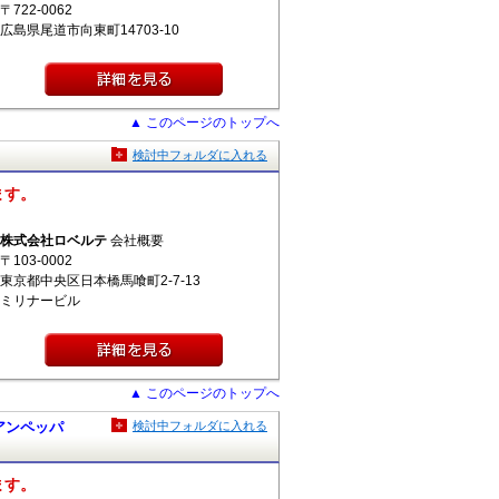
〒722-0062
広島県尾道市向東町14703-10
▲ このページのトップへ
検討中フォルダに入れる
ます。
株式会社ロベルテ
会社概要
〒103-0002
東京都中央区日本橋馬喰町2-7-13
ミリナービル
▲ このページのトップへ
チュアンペッパ
検討中フォルダに入れる
ます。