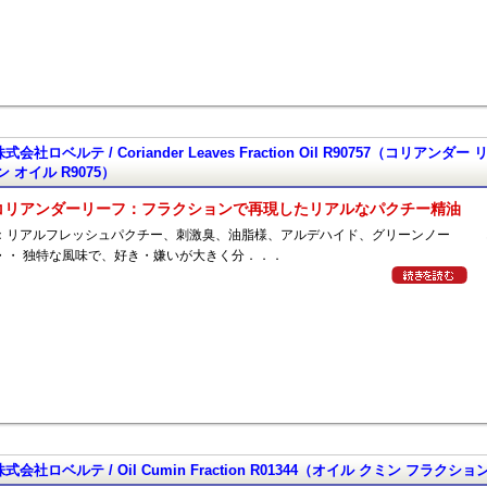
株式会社ロベルテ / Coriander Leaves Fraction Oil R90757（コリアンダ
 オイル R9075）
コリアンダーリーフ：フラクションで再現したリアルなパクチー精油
：リアルフレッシュパクチー、刺激臭、油脂様、アルデハイド、グリーンノー
・・ 独特な風味で、好き・嫌いが大きく分．．．
株式会社ロベルテ / Oil Cumin Fraction R01344（オイル クミン フラクション