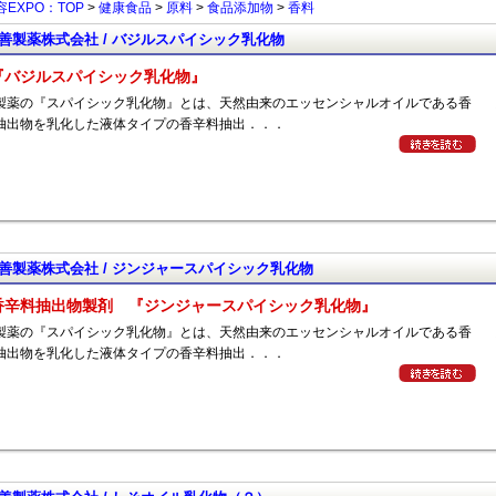
EXPO：TOP
>
健康食品
>
原料
>
食品添加物
>
香料
善製薬株式会社 / バジルスパイシック乳化物
『バジルスパイシック乳化物』
製薬の『スパイシック乳化物』とは、天然由来のエッセンシャルオイルである香
抽出物を乳化した液体タイプの香辛料抽出．．．
善製薬株式会社 / ジンジャースパイシック乳化物
香辛料抽出物製剤 『ジンジャースパイシック乳化物』
製薬の『スパイシック乳化物』とは、天然由来のエッセンシャルオイルである香
抽出物を乳化した液体タイプの香辛料抽出．．．