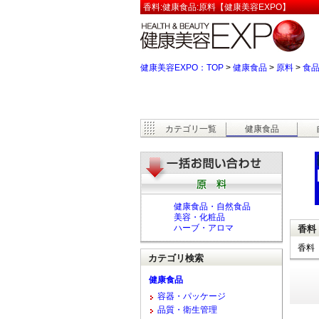
香料:健康食品:原料【健康美容EXPO】
健康美容EXPO：TOP
>
健康食品
>
原料
>
食
カテゴリ一覧
健康食品
健康食品・自然食品
美容・化粧品
ハーブ・アロマ
香料
香料
カテゴリ検索
健康食品
容器・パッケージ
品質・衛生管理