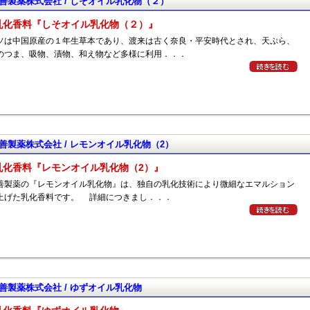
善製薬株式会社 / しそオイル乳化物（２）
乳化香料『しそオイル乳化物（２）』
は中国原産の１年生草本であり、渡来は古く奈良・平安時代とされ、天ぷら、
のつま、吸物、漬物、和え物など多様に利用．．．
善製薬株式会社 / レモンオイル乳化物（2）
乳化香料『レモンオイル乳化物（2）』
製薬の『レモンオイル乳化物』は、独自の乳化技術により微細なエマルション
上げた乳化香料です。 詳細につきまし．．．
善製薬株式会社 / ゆずオイル乳化物