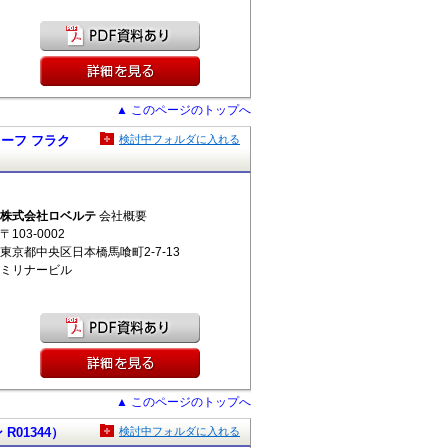
▲ このページのトップへ
ー リーフ フラク
検討中フォルダに入れる
株式会社ロベルテ
会社概要
〒103-0002
東京都中央区日本橋馬喰町2-7-13
ミリナービル
▲ このページのトップへ
 R01344）
検討中フォルダに入れる