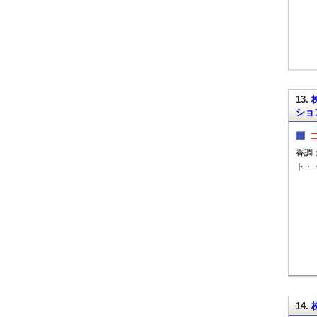
13.
ション
香調
ト・
14.