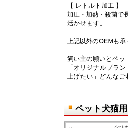
【 レトルト加工 】
加圧・加熱・殺菌で
活かせます。
上記以外のOEMも
飼い主の願いとペッ
「オリジナルブラン
上げたい」どんなご
ペット犬猫用
ペット犬