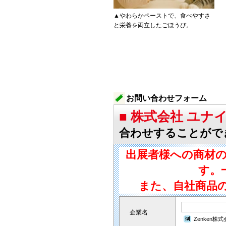
▲やわらかペーストで、食べやすさ
と栄養を両立したごほうび。
お問い合わせフォーム
■ 株式会社 ユ
合わせすることがで
出展者様への商材
す。
また、自社商品
企業名
Zenken株