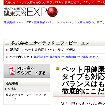
犬用なら「ペット犬猫用おやつ、サプリOEM」:株式会社 ユナイテッド エフ・
健康美容EXPO：TOP
>
健康食品
>
ペット
>
犬用
>
ペット犬猫用おやつ、サプリ
株式会社 ユナイテッド エフ・ビー・エス
製品名 ：
ペット犬猫用おやつ、サプリOEM
ページ内リンク ：
製品詳細
>>
製品概要
>>
参考画像
>>
お問い合わせ
ペット用健康
タイプも対応
バランスはも
会社概要
会社名
徹底的にこだ
株式会社 ユナイテッド エフ・ビ
ー・エス
「体に良いものを食