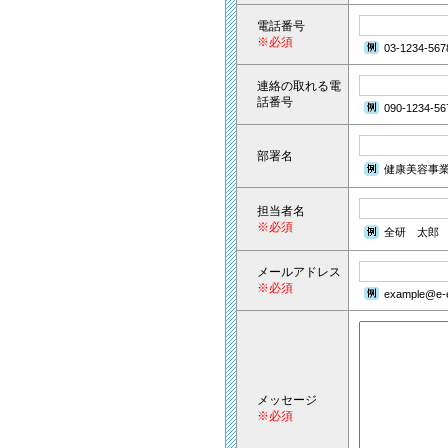
電話番号
※必須
03-1234-567
連絡の取れる電
話番号
090-1234-56
部署名
健康美容事
担当者名
※必須
全研 太郎
メールアドレス
※必須
example@e-e
メッセージ
※必須