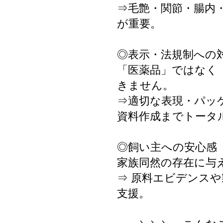
⇒毛艶・関節・腸内
が重要。
◎表示・法規制への
「医薬品」ではなく
きません。
⇒適切な表現・パッ
資料作成までトータ
◎飼い主への安心感
家族同然の存在に与
⇒ 原料エビデンスや
支援。