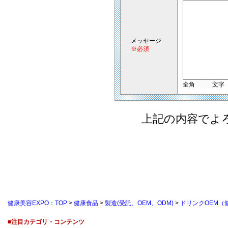
メッセージ
※必須
全角
文字
上記の内容でよ
健康美容EXPO：TOP
>
健康食品
>
製造(受託、OEM、ODM)
>
ドリンクOEM（
■注目カテゴリ・コンテンツ