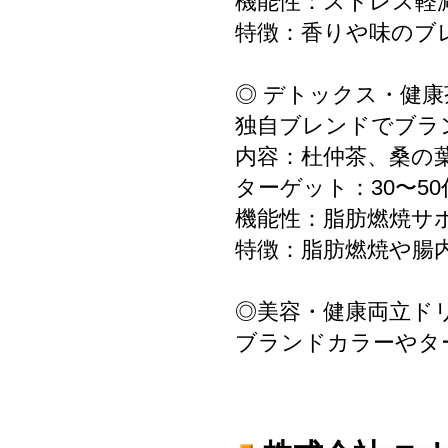
機能性：ストレス軽
特徴：香りや味のブ
◎ デトックス・健康
独自ブレンドでブラ
内容：杜仲茶、桑の
ターゲット：30〜5
機能性：脂肪燃焼サ
特徴：脂肪燃焼や腸
◎美容・健康両立ド
ブランドカラーやタ