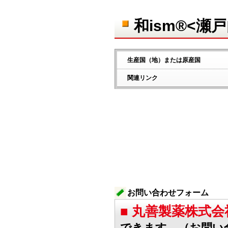
和ism®<瀬
生産国（地）または原産国
関連リンク
お問い合わせフォーム
■ 丸善製薬株式
できます。（お問い