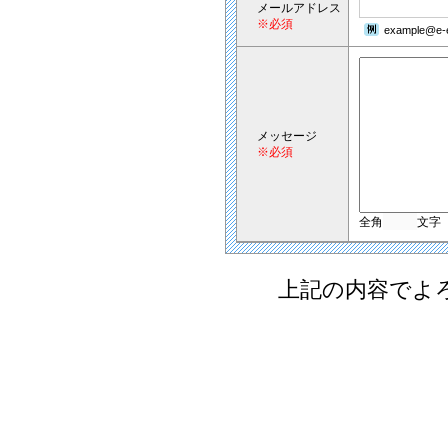
メールアドレス
※必須
example@e-e
メッセージ
※必須
全角
文字
上記の内容でよ