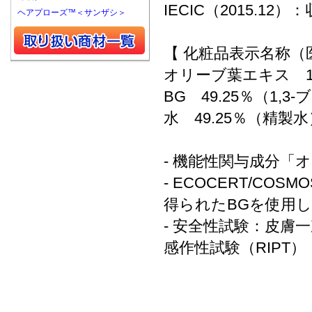
IECIC（2015.12
ヘアプローズ™＜サンザシ＞
【 化粧品表示名称（
オリーブ葉エキス 1
BG 49.25％（1,
水 49.25％（精製水
- 機能性関与成分「オ
- ECOCERT/C
得られたBGを使用
- 安全性試験：皮膚一
感作性試験（RIPT）