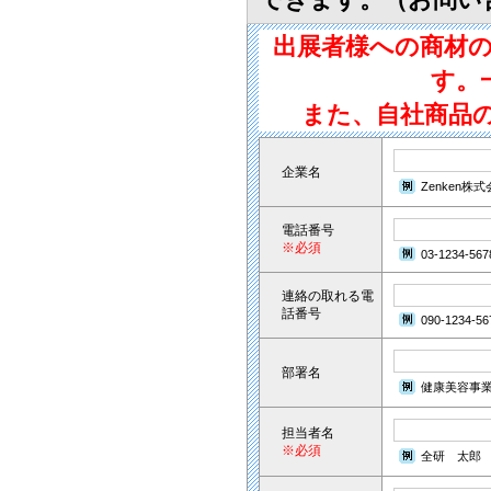
出展者様への商材
す。
また、自社商品
企業名
Zenken株
電話番号
※必須
03-1234-567
連絡の取れる電
話番号
090-1234-56
部署名
健康美容事
担当者名
※必須
全研 太郎