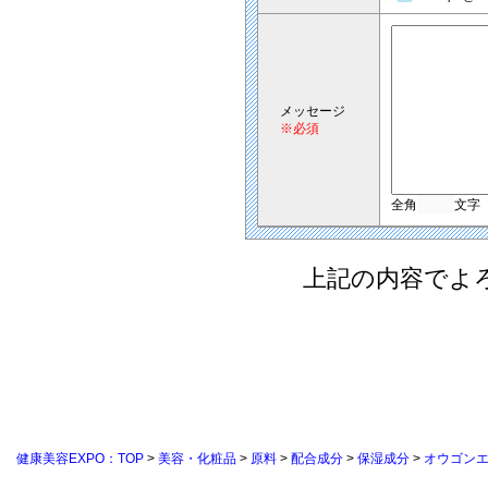
メッセージ
※必須
全角
文字
上記の内容でよ
健康美容EXPO：TOP
>
美容・化粧品
>
原料
>
配合成分
>
保湿成分
>
オウゴン