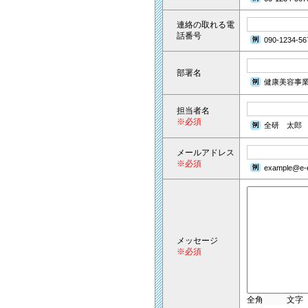
連絡の取れる電
話番号
090-1234-56
部署名
健康美容事
担当者名
※必須
全研 太郎
メールアドレス
※必須
example@e-e
メッセージ
※必須
全角
文字