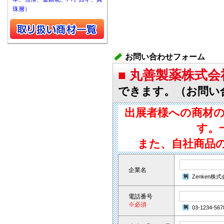
珠層）
お問い合わせフォーム
■ 丸善製薬株式
できます。（お問い
出展者様への商材
す。
また、自社商品
企業名
Zenken株
電話番号
※必須
03-1234-567