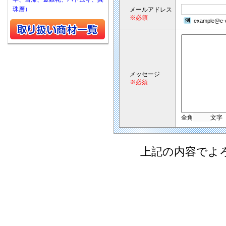
珠層）
メールアドレス
※必須
example@e-e
メッセージ
※必須
全角
文字
上記の内容でよ