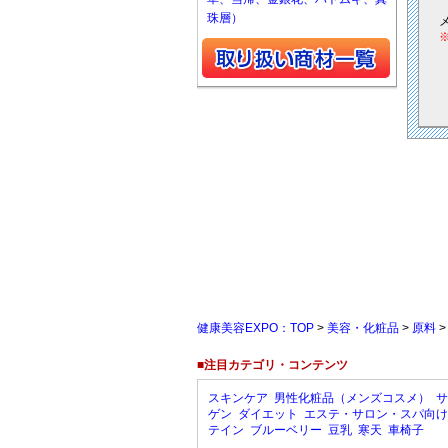
珠層）
健康美容EXPO：TOP
>
美容・化粧品
>
原料
■注目カテゴリ・コンテンツ
スキンケア
男性化粧品（メンズコスメ）
サ
ゲン
ダイエット
エステ・サロン・スパ向け
テイン
ブルーベリー
豆乳
寒天
車椅子