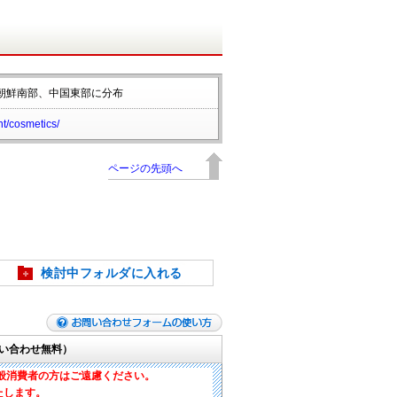
朝鮮南部、中国東部に分布
t/cosmetics/
ページの先頭へ
検討中フォルダに入れる
い合わせ無料）
般消費者の方はご遠慮ください。
たします。