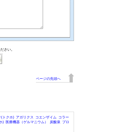
ください。
ページの先頭へ
(トクホ)
アガリクス
コエンザイム
コラー
ホ)
医療機器（ゲルマニウム）
炭酸泉
プロ