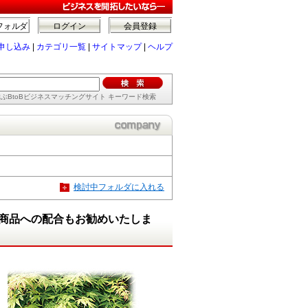
フォルダ
ログイン
会員登録
申し込み
|
カテゴリ一覧
|
サイトマップ
|
ヘルプ
ぶBtoBビジネスマッチングサイト キーワード検索
検討中フォルダに入れる
商品への配合もお勧めいたしま