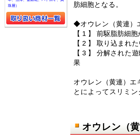
肪細胞となる。
珠層）
◆オウレン（黄連）
【 1 】 前駆脂肪
【 2 】 取り込ま
【 3 】 分解され
果
オウレン（黄連）エ
とによってスリミン
オウレン（黄