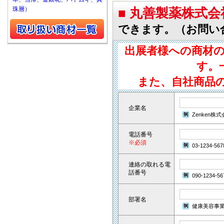
珠層）
■ 丸善製薬株式
できます。（お問い
出展者様への商材
す。
また、自社商品
企業名
Zenken株
電話番号
※必須
03-1234-567
連絡の取れる電
話番号
090-1234-56
部署名
健康美容事