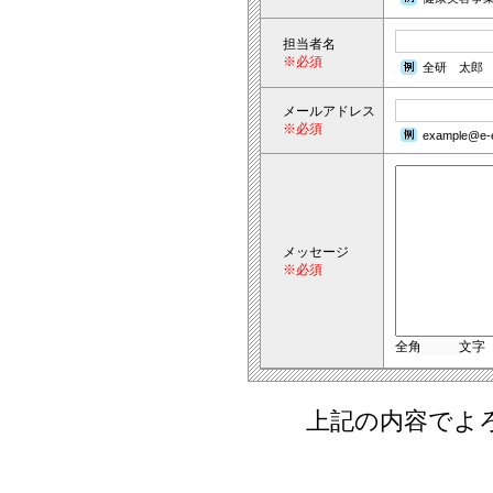
担当者名
※必須
全研 太郎
メールアドレス
※必須
example@e-e
メッセージ
※必須
全角
文字
上記の内容でよ