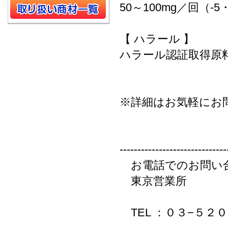
50～100mg／回（-5
【 ハラール 】
ハラール認証取得原
※詳細はお気軽にお
------------------------------
お電話でのお問い
東京営業所
TEL ：０３−５２