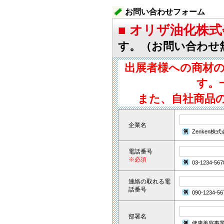
お問い合わせフォーム
■ オリザ油化株
す。（お問い合わせ
出展者様への商材
す。
また、自社商品
企業名
Zenken株
電話番号
※必須
03-1234-567
連絡の取れる電
話番号
090-1234-56
部署名
健康美容事