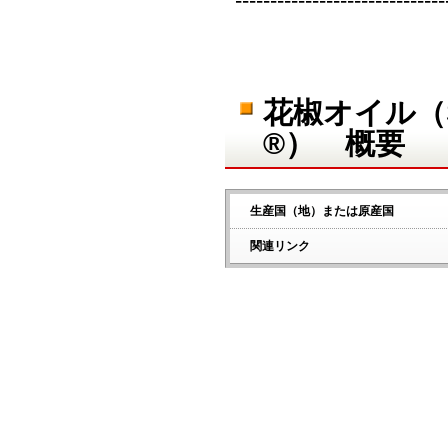
------------------------------
花椒オイル（S
®） 概要
生産国（地）または原産国
関連リンク