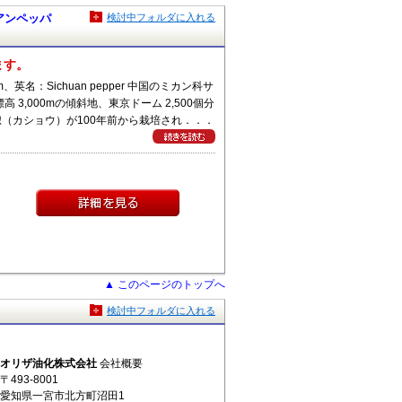
チュアンペッパ
検討中フォルダに入れる
ます。
tum、英名：Sichuan pepper 中国のミカン科サ
3,000mの傾斜地、東京ドーム 2,500個分
（カショウ）が100年前から栽培され．．．
▲ このページのトップへ
検討中フォルダに入れる
オリザ油化株式会社
会社概要
〒493-8001
愛知県一宮市北方町沼田1