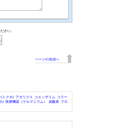
ください。
ページの先頭へ
(トクホ)
アガリクス
コエンザイム
コラー
ホ)
医療機器（ゲルマニウム）
炭酸泉
プロ