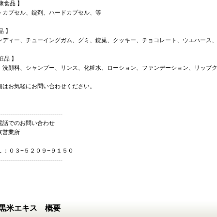
康食品 】
トカプセル、錠剤、ハードカプセル、等
品 】
ンディー、チューイングガム、グミ、錠菓、クッキー、チョコレート、ウエハース
粧品 】
、洗顔料、シャンプー、リンス、化粧水、ローション、ファンデーション、リップ
細はお気軽にお問い合わせください。
---------------------------------
話でのお問い合わせ
営業所
L ：０３−５２０９−９１５０
---------------------------------
黒米エキス 概要