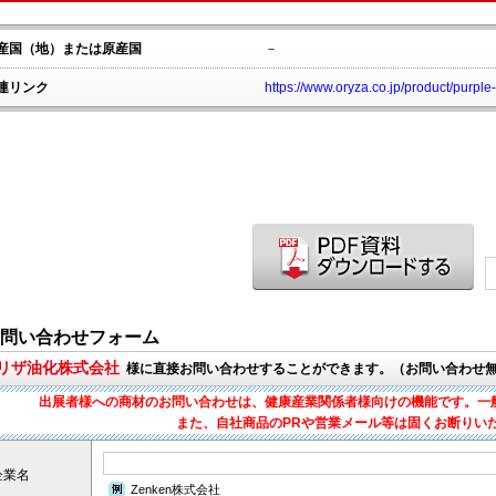
産国（地）または原産国
－
連リンク
https://www.oryza.co.jp/product/purple-
問い合わせフォーム
オリザ油化株式会社
様に直接お問い合わせすることができます。（お問い合わせ
出展者様への商材のお問い合わせは、健康産業関係者様向けの機能です。一
また、自社商品のPRや営業メール等は固くお断りい
企業名
Zenken株式会社