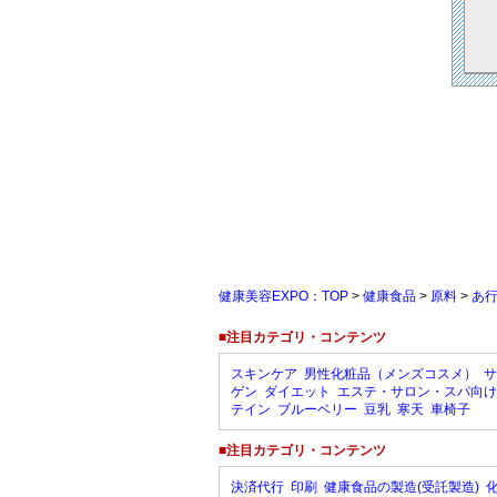
健康美容EXPO：TOP
>
健康食品
>
原料
>
あ
■注目カテゴリ・コンテンツ
スキンケア
男性化粧品（メンズコスメ）
サ
ゲン
ダイエット
エステ・サロン・スパ向け
テイン
ブルーベリー
豆乳
寒天
車椅子
■注目カテゴリ・コンテンツ
決済代行
印刷
健康食品の製造(受託製造)