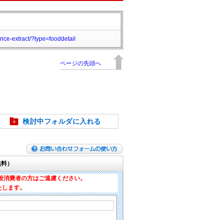
rice-extract/?type=fooddetail
ページの先頭へ
検討中フォルダに入れる
無料）
般消費者の方はご遠慮ください。
たします。