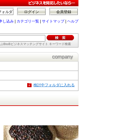
フォルダ
ログイン
会員登録
申し込み
|
カテゴリ一覧
|
サイトマップ
|
ヘルプ
ぶBtoBビジネスマッチングサイト キーワード検索
検討中フォルダに入れる