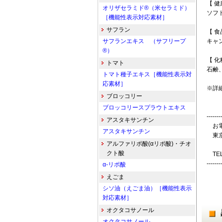
【 健
オリザセラミド®（米セラミド）
ソフ
［機能性表示対応素材］
サフラン
【 食
サフランエキス （サフリープ
キャ
®）
【 化
トマト
石鹸
トマト種子エキス［機能性表示対
応素材］
※詳
ブロッコリー
ブロッコリースプラウトエキス
-------
アスタキサンチン
お電
アスタキサンチン
東京
アルファリポ酸(αリポ酸)・チオ
クト酸
TE
-------
α-リポ酸
えごま
シソ油（えごま油）［機能性表示
対応素材］
オクタコサノール
オクタコサノール