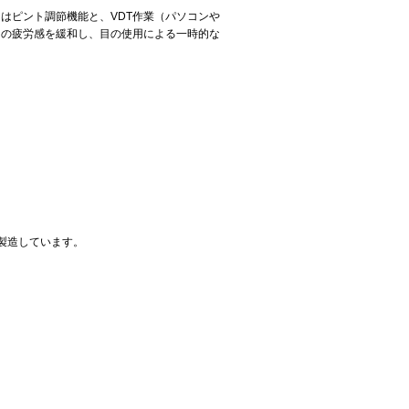
はピント調節機能と、VDT作業（パソコンや
目の疲労感を緩和し、目の使用による一時的な
て製造しています。