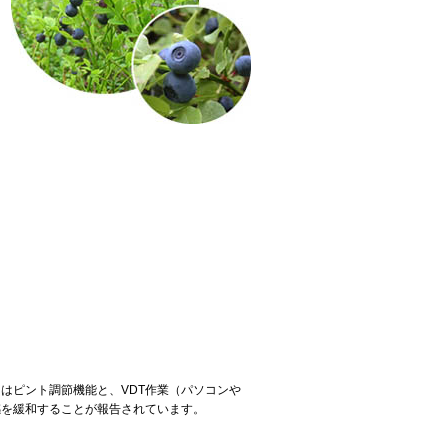
はピント調節機能と、VDT作業（パソコンや
感を緩和することが報告されています。