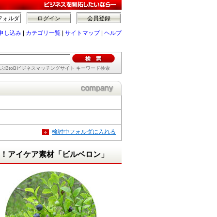
フォルダ
ログイン
会員登録
申し込み
|
カテゴリ一覧
|
サイトマップ
|
ヘルプ
ぶBtoBビジネスマッチングサイト キーワード検索
検討中フォルダに入れる
ーム！アイケア素材「ビルベロン」