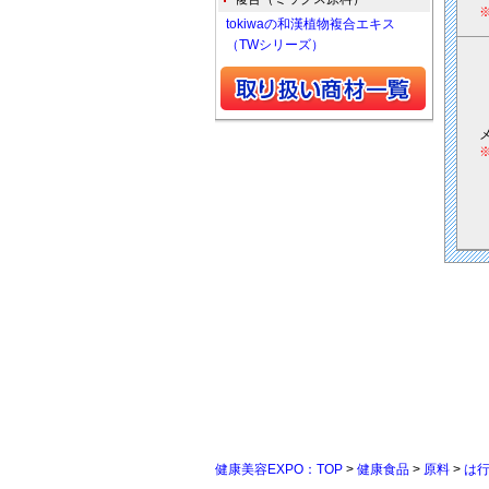
tokiwaの和漢植物複合エキス
（TWシリーズ）
健康美容EXPO：TOP
>
健康食品
>
原料
>
は