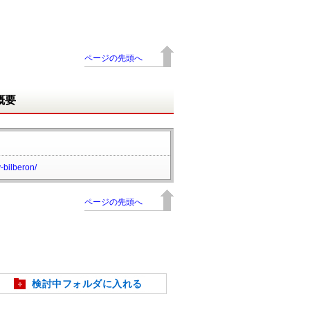
ページの先頭へ
概要
y-bilberon/
ページの先頭へ
検討中フォルダに入れる