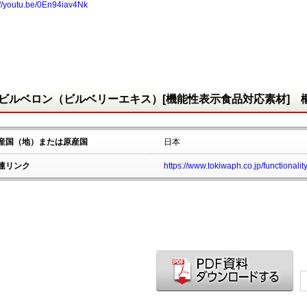
://youtu.be/0En94iav4Nk
ビルベロン（ビルベリーエキス）[機能性表示食品対応素材] 
産国（地）または原産国
日本
連リンク
https://www.tokiwaph.co.jp/functionalit