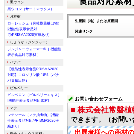
食品対応素材
黒ウコン
黒ウコン（サートマックス）
月桂樹
生産国（地）または原産国
ローレッシュ（月桂樹葉抽出物）
[機能性表示食品対
関連リンク
応/PRISMA2020実績あり]
しょうが（ジンジャー）
ジンジャーウォーマー®［ 機能性
表示食品対応素材 ］
バナバ
【機能性表示食品PRISMA2020
対応】コロソリン酸-18%（バナ
バ葉抽出物）
ビルベリー
ビルベロン（ビルベリーエキス）
お問い合わせフォーム
[機能性表示食品対応素材]
■ 株式会社常磐
マテ
マテソール（マテ抽出物）[機能
できます。（お問い
性表示食品対応/PRISMA2020実
績あり]
出展者様への商材
複合（ミックス原料）