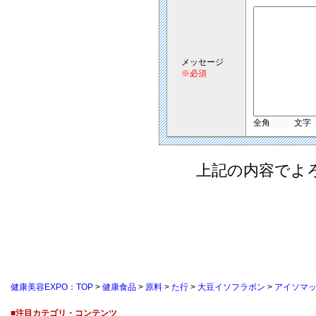
メッセージ
※必須
全角
文字
上記の内容でよ
健康美容EXPO：TOP
>
健康食品
>
原料
>
た行
>
大豆イソフラボン
>
アイソマッ
■注目カテゴリ・コンテンツ