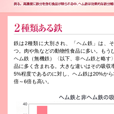
現在の食生活において常に不足しているミネラルの代表格として知られる鉄
影響を及ぼす鉄分の摂取は、現代社会の必須課題とさえいえる。血中ヘモグ
高濃度に鉄分を含む食品が限られる中、ヘム鉄は効果的な鉄分補給素材とし
吸収率の違いで２種類ある鉄
鉄は2種類に大別され、「ヘム鉄」は、
つ。肉や魚などの動物性食品に多い。もう
ヘム鉄（無機鉄）〈以下、非ヘム鉄と略す
品に多く含まれる。大きな違いはその吸収
5%程度であるのに対し、ヘム鉄は20%から
倍～6倍も高い。