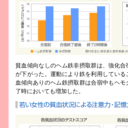
貧血傾向なしのヘム鉄非摂取群は、強化合
が下がった。運動により鉄を利用している
血傾向ありのヘム鉄摂取群は合宿中もヘモ
了時においても増加した。
若い女性の貧血状況による注意力・記憶力・学習力への影響