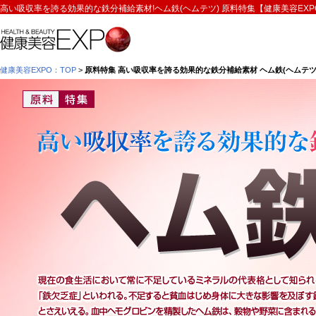
高い吸収率を誇る効果的な鉄分補給素材!ヘム鉄(ヘムテツ) 原料特集【健康美容EXP
健康美容EXPO：TOP
>
原料特集 高い吸収率を誇る効果的な鉄分補給素材 ヘム鉄(ヘムテツ
原料特集 高い吸収力を誇る効果的な鉄分補給素材!ヘム鉄