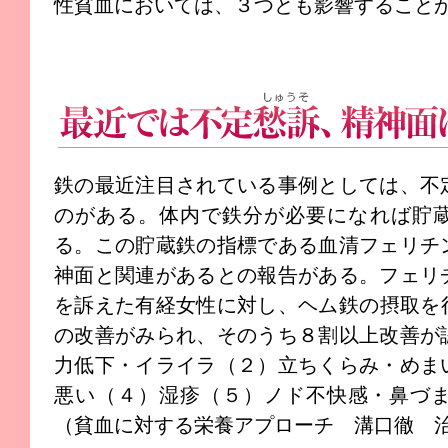
性貧血においては、３つとも影響すること
最近では不定愁訴、精神面に関する事例も
鉄の最近注目されている事例としては、不
のがある。体内で鉄分が必要になれば貯
る。この貯蔵鉄の指標である血清フェリチ
神面と関連があるとの報告がある。フェリ
を訴えた有経女性に対し、ヘム鉄の摂取を行
の改善がみられ、そのうち８割以上改善が
力低下・イライラ（２）立ちくらみ・めま
悪い（４）湿疹（５）ノド不快感・鼻づま
（貧血に対する栄養アプローチ 溝口徹 治療