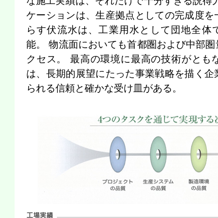
な施工実績は、それだけで十分すぎる説得力
ケーションは、生産拠点としての完成度を
らす伏流水は、工業用水として団地全体で約
能。 物流面においても首都圏および中部圏
クセス。 最高の環境に最高の技術がとも
は、長期的展望にたった事業戦略を描く企
られる信頼と確かな受け皿がある。