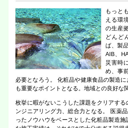
多様化するニーズに応える信頼と受け皿
もっとも
える環
の生産
どんど
ば、製品
AIB、
災害時
め、事前
必要となろう。 化粧品や健康食品の製造に
も重要なポイントとなる。地域との良好な
枚挙に暇がないこうした課題をクリアする
ンジニアリング力、総合力となる。 医薬品
ったノウハウをベースとした化粧品製造施