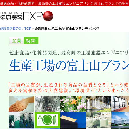
健康食品・化粧品業界、最高峰の工場施設エンジニアリング 富士山ブランドの生産
健康美容EXPO：TOP
>
企業特集 生産工場の“富士山ブランディング”
企業特集 最高峰の工場施設エンジニアリング 生産工場