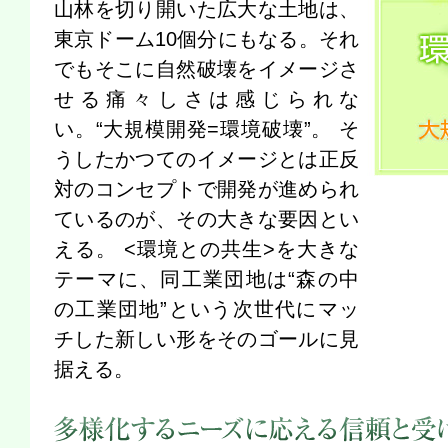
山林を切り開いた広大な土地は、
東京ドーム10個分にもなる。それ
でもそこに自然破壊をイメージさ
せる痛々しさは感じられな
い。“大規模開発=環境破壊”。 そ
うしたかつてのイメージとは正反
対のコンセプトで開発が進められ
ているのが、その大きな要因とい
える。 <環境との共生>を大きな
テーマに、同工業団地は“森の中
の工業団地”という次世代にマッ
チした新しい形をそのゴールに見
据える。