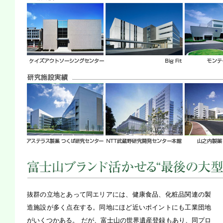
富士山ブランド活かせる“最後の大型案件”
抜群の立地とあって同エリアには、健康食品、化粧品関連の製
造施設が多く点在する。同地にほど近いポイントにも工業団地
がいくつかある。 だが、富士山の世界遺産登録もあり、同プロ