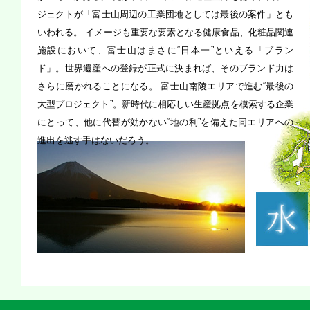
ジェクトが「富士山周辺の工業団地としては最後の案件」とも
いわれる。 イメージも重要な要素となる健康食品、化粧品関連
施設において、富士山はまさに“日本一”といえる「ブラン
ド」。世界遺産への登録が正式に決まれば、そのブランド力は
さらに磨かれることになる。 富士山南陵エリアで進む“最後の
大型プロジェクト”。新時代に相応しい生産拠点を模索する企業
にとって、他に代替が効かない“地の利”を備えた同エリアへの
進出を逃す手はないだろう。