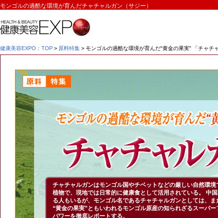
モンゴルの過酷な環境が育んだチャチャルガン（サジー）
健康美容EXPO：TOP
>
原料特集
> モンゴルの過酷な環境が育んだ“黄金の果実” 「チャチ
チャチャルガンはモンゴル国やチベットなどの厳しい自然環境
植物で、現地では日常的に健康食として活用されている。
中国
る人もいるが、モンゴル名であるチャチャルガンとしては、ま
“黄金の果実”ともいわれるモンゴル原産の知られざるスーパー
パワーを徹底レポートする。