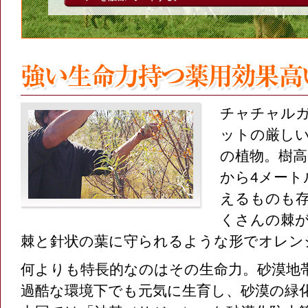
チャチャル
ットの厳し
の植物。樹高
から4メート
えるものも
くさんの棘
棘と針状の葉に守られるような形でオレン
何よりも特長的なのはその生命力。砂漠地
過酷な環境下でも元気に生育し、砂漠の緑