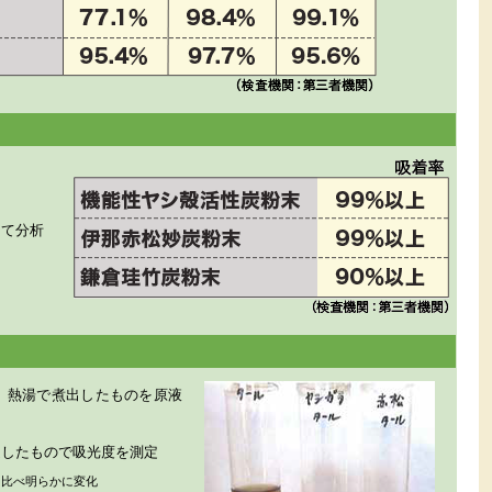
にて分析
、熱湯で煮出したものを原液
過したもので吸光度を測定
に比べ明らかに変化