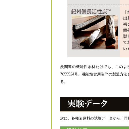
炭関連の機能性素材だけでも、このよ
7655524号、機能性食用炭™の製造
る。
次に、各種炭原料の試験データから、同