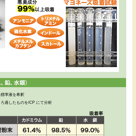
銀標準液を希釈
ろ過したものをICP にて分析