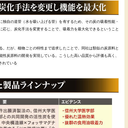
に独自の道管（水を吸い上げる管）を有するため、その炭の吸着性能・
に応じ、炭化手法を変更することで、吸着力を最大化できるということ
る。だが、植物ごとの特性まで追求したことで、同社は類似の炭原料と
能性炭原料の開発を実現している。こうした高い品質から評価も高く、
されている