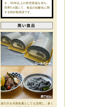
す。50年以上の研究実績を持ち、
世界5カ国にて、食品の抗酸化に関
する特許取得済です。
炭の力を天然色素としても活用し、多く