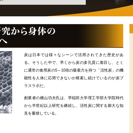
炭は日本では様々なシーンで活用されてきた歴史があ
る。そうした中で、早くから炭の多孔質に着目し、とく
に通常の食用炭の5～10倍の吸着力を持つ「活性炭」の機
能性を人体に応用できないか模索し続けているのが炭プ
ラスラボだ。
創業者の横山功夫氏は、早稲田大学理工学部大学院時代
から半世紀以上研究を継続し、活性炭に関する膨大な知
見を蓄積している。