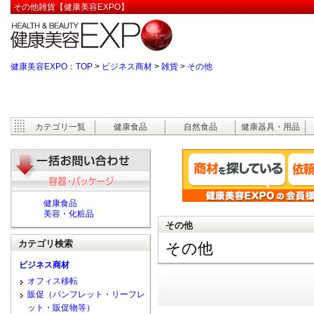
その他雑貨【健康美容EXPO】
健康美容EXPO：TOP
>
ビジネス商材
>
雑貨
>
その他
カテゴリ一覧
健康食品
自然食品
健康器具・用品
健康食品
美容・化粧品
その他
カテゴリ検索
その他
ビジネス商材
オフィス移転
販促（パンフレット・リーフレ
ット・販促物等）