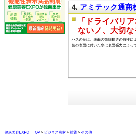
4.
アミテック通商株
「ドライバリア
ないノ、大切な
ハスの葉は、表面の微細構造の特性に
葉の表面に付いた水は表面張力によっ
健康美容EXPO：TOP
>
ビジネス商材
>
雑貨
>
その他