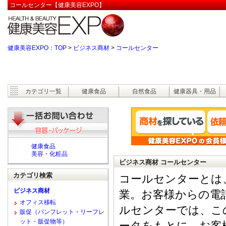
コールセンター【健康美容EXPO】
健康美容EXPO：TOP
>
ビジネス商材
>
コールセンター
カテゴリ一覧
健康食品
自然食品
健康器具・用品
健康食品
美容・化粧品
ビジネス商材 コールセンター
カテゴリ検索
コールセンターとは
ビジネス商材
業。お客様からの電
オフィス移転
ルセンターでは、こ
販促（パンフレット・リーフレ
ット・販促物等）
ータをもとに、お客