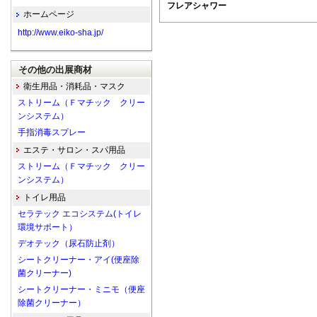
フレアシャワー
ホームページ
http://www.eiko-sha.jp/
その他の出展商材
衛生用品・消耗品・マスク
ストリーム（Ｆマチック クリー
ンシステム）
手指消毒スプレー
エステ・サロン・スパ用品
ストリーム（Ｆマチック クリー
ンシステム）
トイレ用品
セラテック エコシステム(トイレ
環境サポート）
デオテック（尿石防止剤）
シートクリーナー・アイ(便座除
菌クリーナー)
シートクリーナー・ミニモ（便座
除菌クリーナー）