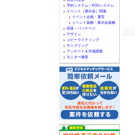
予約システム／POSシステム
イベント（展示会）関連
イベント企画・運営
イベント装飾・展示会装飾
容器・パッケージ
デザイン
コピーライティング
サンプリング
アンケート＆市場調査
モニター施策