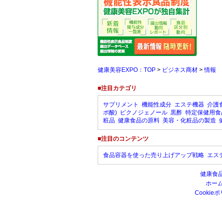
健康美容EXPO：TOP
>
ビジネス商材
>
情報
■注目カテゴリ
サプリメント
機能性成分
エステ機器
介護
ポ酸)
ピクノジェノール
黒酢
特定保健用食
粧品
健康食品の原料
美容・化粧品の製造
■注目のコンテンツ
食品容器を使った売り上げアップ戦略
エス
健康食
ホー
Cookie