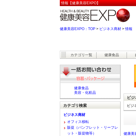
情報【健康美容EXPO】
健康美容EXPO：TOP
>
ビジネス商材
>
情報
カテゴリ一覧
健康食品
健康食品
美容・化粧品
ビジ
カテゴリ検索
ビジ
ビジネス商材
オフィス移転
販促（パンフレット・リーフレ
ット・販促物等）
健康美容